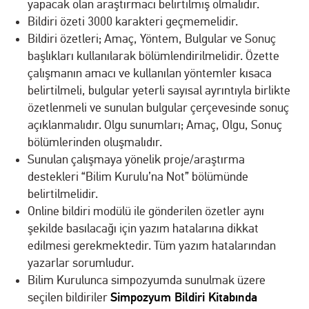
yapacak olan araştırmacı belirtilmiş olmalıdır.
Bildiri özeti 3000 karakteri geçmemelidir.
Bildiri özetleri; Amaç, Yöntem, Bulgular ve Sonuç
başlıkları kullanılarak bölümlendirilmelidir. Özette
çalışmanın amacı ve kullanılan yöntemler kısaca
belirtilmeli, bulgular yeterli sayısal ayrıntıyla birlikte
özetlenmeli ve sunulan bulgular çerçevesinde sonuç
açıklanmalıdır. Olgu sunumları; Amaç, Olgu, Sonuç
bölümlerinden oluşmalıdır.
Sunulan çalışmaya yönelik proje/araştırma
destekleri “Bilim Kurulu’na Not” bölümünde
belirtilmelidir.
Online bildiri modülü ile gönderilen özetler aynı
şekilde basılacağı için yazım hatalarına dikkat
edilmesi gerekmektedir. Tüm yazım hatalarından
yazarlar sorumludur.
Bilim Kurulunca simpozyumda sunulmak üzere
Simpozyum Bildiri Kitabında
seçilen bildiriler