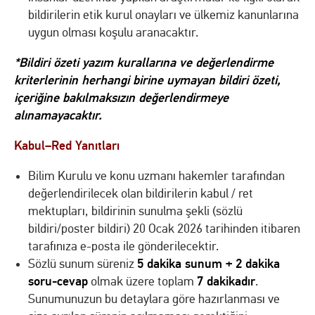
bildirilerin etik kurul onayları ve ülkemiz kanunlarına
uygun olması koşulu aranacaktır.
*Bildiri özeti yazım kurallarına ve değerlendirme
kriterlerinin herhangi birine uymayan bildiri özeti,
içeriğine bakılmaksızın değerlendirmeye
alınamayacaktır.
Kabul–Red Yanıtları
Bilim Kurulu ve konu uzmanı hakemler tarafından
değerlendirilecek olan bildirilerin kabul / ret
mektupları, bildirinin sunulma şekli (sözlü
bildiri/poster bildiri) 20 Ocak 2026 tarihinden itibaren
tarafınıza e-posta ile gönderilecektir.
5 dakika sunum + 2 dakika
Sözlü sunum süreniz
soru-cevap
7 dakikadır
olmak üzere toplam
.
Sunumunuzun bu detaylara göre hazırlanması ve