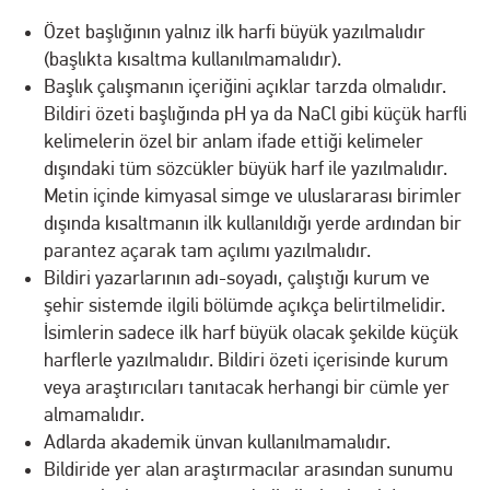
Özet başlığının yalnız ilk harfi büyük yazılmalıdır
(başlıkta kısaltma kullanılmamalıdır).
Başlık çalışmanın içeriğini açıklar tarzda olmalıdır.
Bildiri özeti başlığında pH ya da NaCl gibi küçük harfli
kelimelerin özel bir anlam ifade ettiği kelimeler
dışındaki tüm sözcükler büyük harf ile yazılmalıdır.
Metin içinde kimyasal simge ve uluslararası birimler
dışında kısaltmanın ilk kullanıldığı yerde ardından bir
parantez açarak tam açılımı yazılmalıdır.
Bildiri yazarlarının adı-soyadı, çalıştığı kurum ve
şehir sistemde ilgili bölümde açıkça belirtilmelidir.
İsimlerin sadece ilk harf büyük olacak şekilde küçük
harflerle yazılmalıdır. Bildiri özeti içerisinde kurum
veya araştırıcıları tanıtacak herhangi bir cümle yer
almamalıdır.
Adlarda akademik ünvan kullanılmamalıdır.
Bildiride yer alan araştırmacılar arasından sunumu