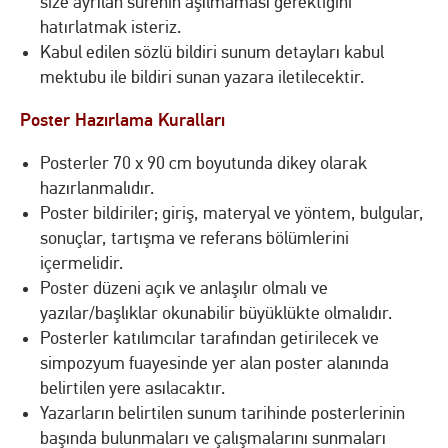
size ayrılan sürenin aşılmaması gerektiğini
hatırlatmak isteriz.
Kabul edilen sözlü bildiri sunum detayları kabul
mektubu ile bildiri sunan yazara iletilecektir.
Poster Hazırlama Kuralları
Posterler 70 x 90 cm boyutunda dikey olarak
hazırlanmalıdır.
Poster bildiriler; giriş, materyal ve yöntem, bulgular,
sonuçlar, tartışma ve referans bölümlerini
içermelidir.
Poster düzeni açık ve anlaşılır olmalı ve
yazılar/başlıklar okunabilir büyüklükte olmalıdır.
Posterler katılımcılar tarafından getirilecek ve
simpozyum fuayesinde yer alan poster alanında
belirtilen yere asılacaktır.
Yazarların belirtilen sunum tarihinde posterlerinin
başında bulunmaları ve çalışmalarını sunmaları