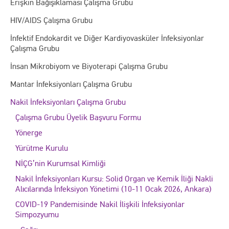
Erişkin Bağışıklaması Çalışma Grubu
HIV/AIDS Çalışma Grubu
İnfektif Endokardit ve Diğer Kardiyovasküler İnfeksiyonlar
Çalışma Grubu
İnsan Mikrobiyom ve Biyoterapi Çalışma Grubu
Mantar İnfeksiyonları Çalışma Grubu
Nakil İnfeksiyonları Çalışma Grubu
Çalışma Grubu Üyelik Başvuru Formu
Yönerge
Yürütme Kurulu
NİÇG’nin Kurumsal Kimliği
Nakil İnfeksiyonları Kursu: Solid Organ ve Kemik İliği Nakli
Alıcılarında İnfeksiyon Yönetimi (10-11 Ocak 2026, Ankara)
COVID-19 Pandemisinde Nakil İlişkili İnfeksiyonlar
Simpozyumu