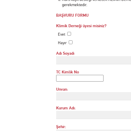
gerekmektedir.
BAŞVURU FORMU
Klimik Derneği üyesi misiniz?
Evet
Hayır
Adı Soyadı
TC Kimlik No
Unvan:
Kurum Adı:
Şehir: