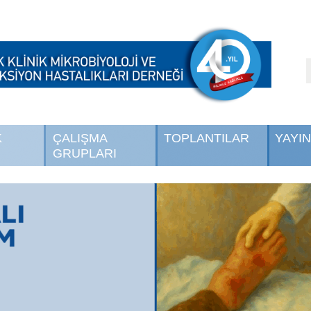
K
ÇALIŞMA
TOPLANTILAR
YAYI
GRUPLARI