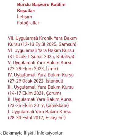
Burslu Başvuru Katılım
Koşulları
İletişim
Fotoğraflar
VII. Uygulamalı Kronik Yara Bakım
Kursu (12-13 Eylül 2025, Samsun)
VI. Uygulamalı Yara Bakım Kursu
(31 Ocak-1 Şubat 2025, Kütahya)
V. Uygulamalı Yara Bakım Kursu
(27-28 Ekim 2023, İzmir)
IV. Uygulamalı Yara Bakım Kursu
(27-29 Ocak 2022, İstanbul)
III. Uygulamalı Yara Bakım Kursu
(14-17 Ekim 2021, Çorum)
II. Uygulamalı Yara Bakım Kursu
(23-25 Ekim 2019, Çanakkale)
I. Uygulamalı Yara Bakım Kursu
(28-30 Eylül 2017, Eskişehir)
k Bakımıyla İlişkili İnfeksiyonlar