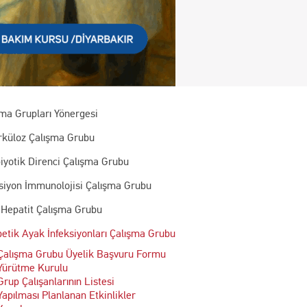
şma Grupları Yönergesi
rküloz Çalışma Grubu
iyotik Direnci Çalışma Grubu
ksiyon İmmunolojisi Çalışma Grubu
 Hepatit Çalışma Grubu
etik Ayak İnfeksiyonları Çalışma Grubu
Çalışma Grubu Üyelik Başvuru Formu
Yürütme Kurulu
Grup Çalışanlarının Listesi
Yapılması Planlanan Etkinlikler