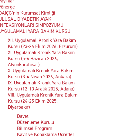
Yayınlar
Yönerge
DAİÇG’nin Kurumsal Kimliği
ULUSAL DİYABETİK AYAK
İNFEKSİYONLARI SİMPOZYUMU
UYGULAMALI YARA BAKIM KURSU
XII. Uygulamalı Kronik Yara Bakım
Kursu (23-24 Ekim 2026, Erzurum)
XI. Uygulamalı Kronik Yara Bakım
Kursu (5-6 Haziran 2026,
Afyonkarahisar)
X. Uygulamalı Kronik Yara Bakım
Kursu (3-4 Nisan 2026, Ankara)
IX. Uygulamalı Kronik Yara Bakım
Kursu (12-13 Aralık 2025, Adana)
VIII. Uygulamalı Kronik Yara Bakım
Kursu (24-25 Ekim 2025,
Diyarbakır)
Davet
Düzenleme Kurulu
Bilimsel Program
Kayıt ve Konaklama Ücretleri