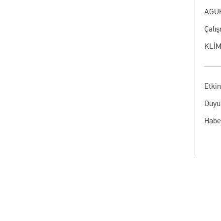
AGUH
Çalı
KLİM
Etkin
Duyu
Habe