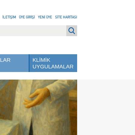
İLETİŞİM
ÜYE GİRİŞİ
YENİ ÜYE
SİTE HARİTASI
NLAR
KLİMİK
UYGULAMALAR