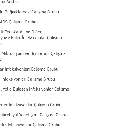
şma Grubu
kin Bağışıklaması Çalışma Grubu
AIDS Çalışma Grubu
tif Endokardit ve Diğer
yovasküler İnfeksiyonlar Çalışma
u
n Mikrobiyom ve Biyoterapi Çalışma
u
r İnfeksiyonları Çalışma Grubu
 İnfeksiyonları Çalışma Grubu
l Yolla Bulaşan İnfeksiyonlar Çalışma
u
iter İnfeksiyonlar Çalışma Grubu
mikrobiyal Yönetişimi Çalışma Grubu
otik İnfeksiyonlar Çalışma Grubu