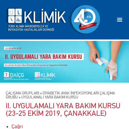
ÇALIŞMA GRUPLARI
»
DİYABETİK AYAK İNFEKSİYONLARI ÇALIŞMA
GRUBU
»
UYGULAMALI YARA BAKIM KURSU
II. UYGULAMALI YARA BAKIM KURSU
(23-25 EKİM 2019, ÇANAKKALE)
Çağrı