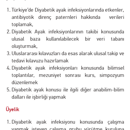
Türkiye’de Diyabetik ayak infeksiyonlarında etkenler,
antibiyotik direnç paternleri hakkında verileri
toplamak,
Diyabetik Ayak infeksiyonlarının takibi konusunda
ulusal baza kullanılabilecek bir veri tabanı
oluşturmak,
Uluslararası kılavuzları da esas alarak ulusal takip ve
tedavi kılavuzu hazırlamak
Diyabetik ayak infeksiyonları konusunda bilimsel
toplantılar, mezuniyet sonrası kurs, simpozyum
düzenlemek
Diyabetik ayak konusu ile ilgili diğer anabilim-bilim
dalları ile işbirliği yapmak
Üyelik
Diyabetik ayak infeksiyonu konusunda çalışma
yapmak isteyen çalışma grubu yürütme kuruluna