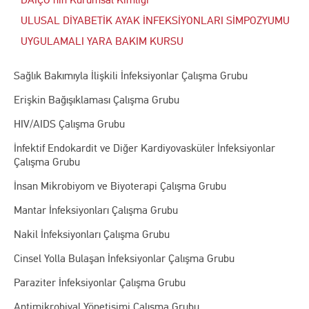
ULUSAL DİYABETİK AYAK İNFEKSİYONLARI SİMPOZYUMU
UYGULAMALI YARA BAKIM KURSU
Sağlık Bakımıyla İlişkili İnfeksiyonlar Çalışma Grubu
Erişkin Bağışıklaması Çalışma Grubu
HIV/AIDS Çalışma Grubu
İnfektif Endokardit ve Diğer Kardiyovasküler İnfeksiyonlar
Çalışma Grubu
İnsan Mikrobiyom ve Biyoterapi Çalışma Grubu
Mantar İnfeksiyonları Çalışma Grubu
Nakil İnfeksiyonları Çalışma Grubu
Cinsel Yolla Bulaşan İnfeksiyonlar Çalışma Grubu
Paraziter İnfeksiyonlar Çalışma Grubu
Antimikrobiyal Yönetişimi Çalışma Grubu