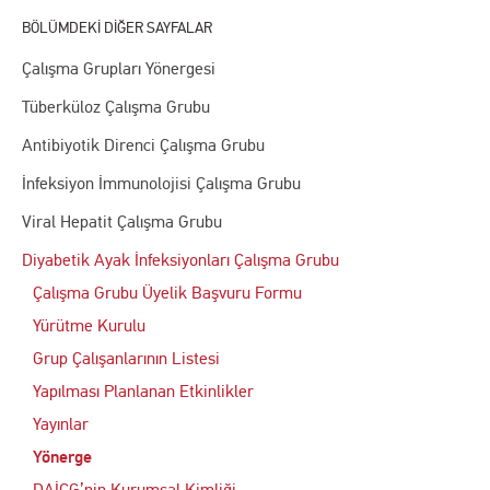
Çalışma Grupları Yönergesi
Tüberküloz Çalışma Grubu
Antibiyotik Direnci Çalışma Grubu
İnfeksiyon İmmunolojisi Çalışma Grubu
Viral Hepatit Çalışma Grubu
Diyabetik Ayak İnfeksiyonları Çalışma Grubu
Çalışma Grubu Üyelik Başvuru Formu
Yürütme Kurulu
Grup Çalışanlarının Listesi
Yapılması Planlanan Etkinlikler
Yayınlar
Yönerge
DAİÇG’nin Kurumsal Kimliği