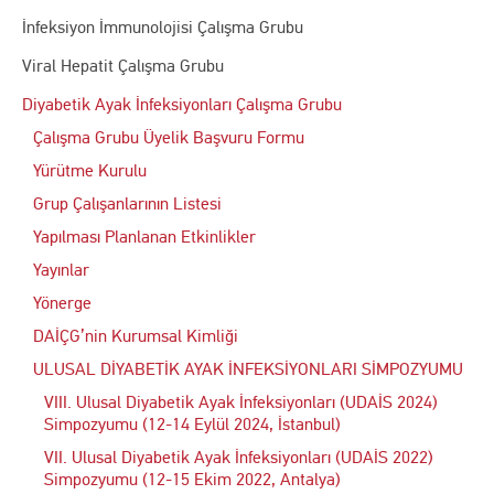
İnfeksiyon İmmunolojisi Çalışma Grubu
Viral Hepatit Çalışma Grubu
Diyabetik Ayak İnfeksiyonları Çalışma Grubu
Çalışma Grubu Üyelik Başvuru Formu
Yürütme Kurulu
Grup Çalışanlarının Listesi
Yapılması Planlanan Etkinlikler
Yayınlar
Yönerge
DAİÇG’nin Kurumsal Kimliği
ULUSAL DİYABETİK AYAK İNFEKSİYONLARI SİMPOZYUMU
VIII. Ulusal Diyabetik Ayak İnfeksiyonları (UDAİS 2024)
Simpozyumu (12-14 Eylül 2024, İstanbul)
VII. Ulusal Diyabetik Ayak İnfeksiyonları (UDAİS 2022)
Simpozyumu (12-15 Ekim 2022, Antalya)