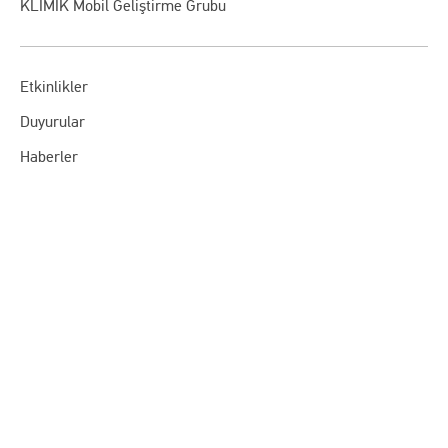
KLİMİK Mobil Geliştirme Grubu
Etkinlikler
Duyurular
Haberler