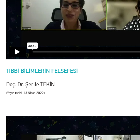
TIBBİ BİLİMLERİN FELSEFESİ
Doç. Dr. Şerife TEKİN
(Yayın tarihi: 13 Nisan 2022)