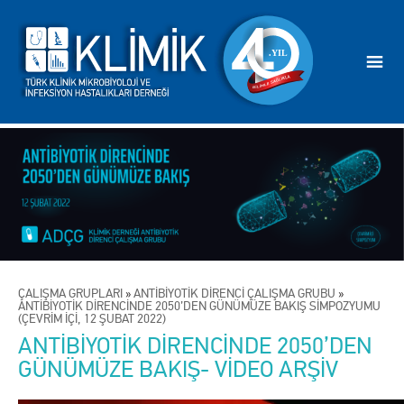
ÇALIŞMA GRUPLARI
»
ANTİBİYOTİK DİRENCİ ÇALIŞMA GRUBU
»
ANTİBİYOTİK DİRENCİNDE 2050’DEN GÜNÜMÜZE BAKIŞ SİMPOZYUMU
(ÇEVRİM İÇİ, 12 ŞUBAT 2022)
ANTİBİYOTİK DİRENCİNDE 2050’DEN
GÜNÜMÜZE BAKIŞ- VİDEO ARŞİV