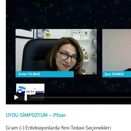
UYDU SİMPOZYUM – Pfizer
Gram (-) Enfeksiyonlarda Yeni Tedavi Seçenekleri