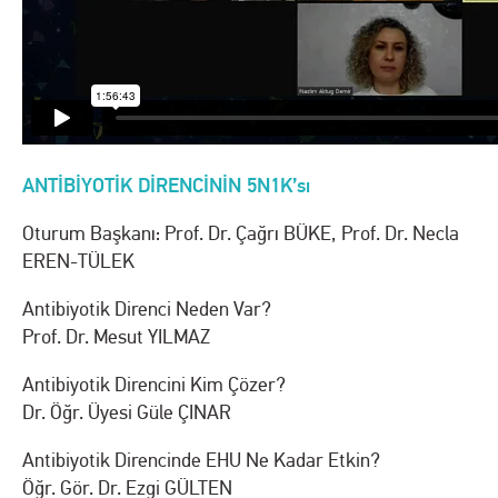
ANTİBİYOTİK DİRENCİNİN 5N1K’sı
Oturum Başkanı: Prof. Dr. Çağrı BÜKE, Prof. Dr. Necla
EREN-TÜLEK
Antibiyotik Direnci Neden Var?
Prof. Dr. Mesut YILMAZ
Antibiyotik Direncini Kim Çözer?
Dr. Öğr. Üyesi Güle ÇINAR
Antibiyotik Direncinde EHU Ne Kadar Etkin?
Öğr. Gör. Dr. Ezgi GÜLTEN