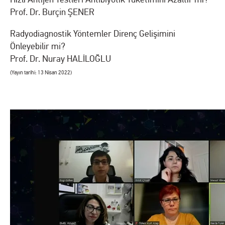
Prof. Dr. Burçin ŞENER
Radyodiagnostik Yöntemler Direnç Gelişimini
Önleyebilir mi?
Prof. Dr. Nuray HALİLOĞLU
(Yayın tarihi: 13 Nisan 2022)