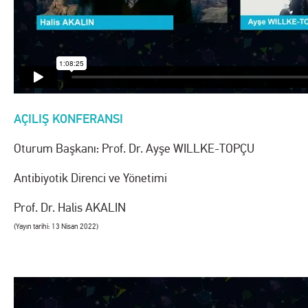
AÇILIŞ KONFERANSI
Oturum Başkanı: Prof. Dr. Ayşe WILLKE-TOPÇU
Antibiyotik Direnci ve Yönetimi
Prof. Dr. Halis AKALIN
(Yayın tarihi: 13 Nisan 2022)