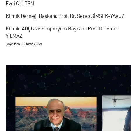
Ezgi GÜLTEN
Klimik Derneği Başkanı: Prof. Dr. Serap ŞİMŞEK-YAVUZ
Klimik-ADÇG ve Simpozyum Başkanı: Prof. Dr. Emel
YILMAZ
(Yayın tarihi: 13 Nisan 2022)