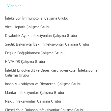
Videolar
İnfeksiyon İmmunolojisi Çalışma Grubu
Viral Hepatit Çalışma Grubu
Diyabetik Ayak İnfeksiyonları Çalışma Grubu
Sağlık Bakımıyla İlişkili İnfeksiyonlar Çalışma Grubu
Erişkin Bağışıklaması Çalışma Grubu
HIV/AIDS Çalışma Grubu
İnfektif Endokardit ve Diğer Kardiyovasküler İnfeksiyonlar
Çalışma Grubu
İnsan Mikrobiyom ve Biyoterapi Çalışma Grubu
Mantar İnfeksiyonları Çalışma Grubu
Nakil İnfeksiyonları Çalışma Grubu
Cinsel Yolla Bulaşan İnfeksiyonlar Çalışma Grubu