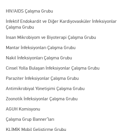
HIV/AIDS Çalışma Grubu
İnfektif Endokardit ve Diğer Kardiyovasküler İnfeksiyonlar
Çalışma Grubu
İnsan Mikrobiyom ve Biyoterapi Çalışma Grubu
Mantar İnfeksiyonları Çalışma Grubu
Nakil İnfeksiyonları Çalışma Grubu
Cinsel Yolla Bulaşan İnfeksiyonlar Çalışma Grubu
Paraziter İnfeksiyonlar Çalışma Grubu
Antimikrobiyal Yönetişimi Çalışma Grubu
Zoonotik İnfeksiyonlar Çalışma Grubu
AGUH Komisyonu
Çalışma Grup Banner’ları
KLİMİK Mobil Geliştirme Grubu