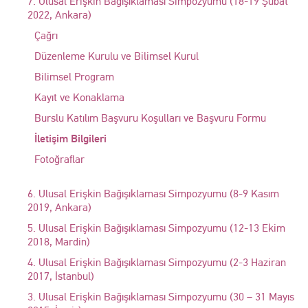
7. Ulusal Erişkin Bağışıklaması Simpozyumu (18-19 Şubat
2022, Ankara)
Çağrı
Düzenleme Kurulu ve Bilimsel Kurul
Bilimsel Program
Kayıt ve Konaklama
Burslu Katılım Başvuru Koşulları ve Başvuru Formu
İletişim Bilgileri
Fotoğraflar
6. Ulusal Erişkin Bağışıklaması Simpozyumu (8-9 Kasım
2019, Ankara)
5. Ulusal Erişkin Bağışıklaması Simpozyumu (12-13 Ekim
2018, Mardin)
4. Ulusal Erişkin Bağışıklaması Simpozyumu (2-3 Haziran
2017, İstanbul)
3. Ulusal Erişkin Bağışıklaması Simpozyumu (30 – 31 Mayıs