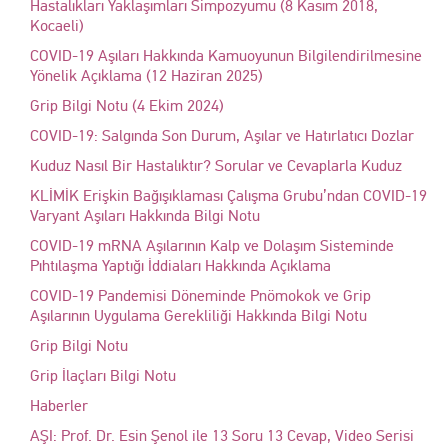
Hastalıkları Yaklaşımları Simpozyumu (8 Kasım 2018,
Kocaeli)
COVID-19 Aşıları Hakkında Kamuoyunun Bilgilendirilmesine
Yönelik Açıklama (12 Haziran 2025)
Grip Bilgi Notu (4 Ekim 2024)
COVID-19: Salgında Son Durum, Aşılar ve Hatırlatıcı Dozlar
Kuduz Nasıl Bir Hastalıktır? Sorular ve Cevaplarla Kuduz
KLİMİK Erişkin Bağışıklaması Çalışma Grubu’ndan COVID-19
Varyant Aşıları Hakkında Bilgi Notu
COVID-19 mRNA Aşılarının Kalp ve Dolaşım Sisteminde
Pıhtılaşma Yaptığı İddiaları Hakkında Açıklama
COVID-19 Pandemisi Döneminde Pnömokok ve Grip
Aşılarının Uygulama Gerekliliği Hakkında Bilgi Notu
Grip Bilgi Notu
Grip İlaçları Bilgi Notu
Haberler
AŞI: Prof. Dr. Esin Şenol ile 13 Soru 13 Cevap, Video Serisi