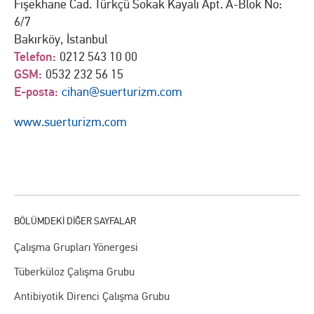
Fişekhane Cad. Türkçü Sokak Kayalı Apt. A-Blok No:
6/7
Bakırköy, İstanbul
Telefon:
0212 543 10 00
GSM:
0532 232 56 15
E-posta:
cihan@suerturizm.com
www.suerturizm.com
Çalışma Grupları Yönergesi
Tüberküloz Çalışma Grubu
Antibiyotik Direnci Çalışma Grubu