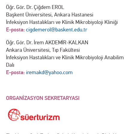
Öğr. Gör. Dr. Çiğdem EROL
Başkent Üniversitesi, Ankara Hastanesi
İnfeksiyon Hastalıkları ve Klinik Mikrobiyoloji Kliniği
E-posta:
cigdemerol@baskent.edu.tr
Öğr. Gör. Dr. İrem AKDEMİR-KALKAN
Ankara Üniversitesi, Tıp Fakültesi
İnfeksiyon Hastalıkları ve Klinik Mikrobiyoloji Anabilim
Dalı
E-posta:
iremakd@yahoo.com
ORGANİZASYON SEKRETARYASI