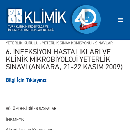
YETERLİK KURULU
»
YETERLİK SINAV KOMİSYONU
»
SINAVLAR
6. İNFEKSİYON HASTALIKLARI VE
KLİNİK MİKROBİYOLOJİ YETERLİK
SINAVI (ANKARA, 21-22 KASIM 2009)
Bilgi İçin Tıklayınız
İHKMEYK
Akreditasyon Komisyonu