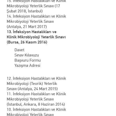
15. İnfeksiyon Hastalıkları ve Klinik
Mikrobiyoloji Yeterlik Sınavı (17
Şubat 2018, İstanbul)
14. İnfeksiyon Hastalıkları ve Klinik
Mikrobiyoloji Yeterlik Sınavı
(Antalya, 21 Mart 2017)
13. İnfeksiyon Hastalıkları ve
Klinik Mikrobiyoloji Yeterlik Sınavı
(Bursa, 26 Kasım 2016)
Davet
Sınav Kılavuzu
Başvuru Formu
Yazışma Adresi
12. İnfeksiyon Hastalıkları ve Klinik
Mikrobiyoloji (Teorik) Yeterlik
Sınavı (Antalya, 24 Mart 2015)
11. İnfeksiyon Hastalıkları ve Klinik
Mikrobiyoloji Yeterlik Sınavı
(İstanbul, Ankara, 8 Haziran 2014)
10. İnfeksiyon Hastalıkları ve Klinik
Mikrobiyoloji Yeterlik Sınavı