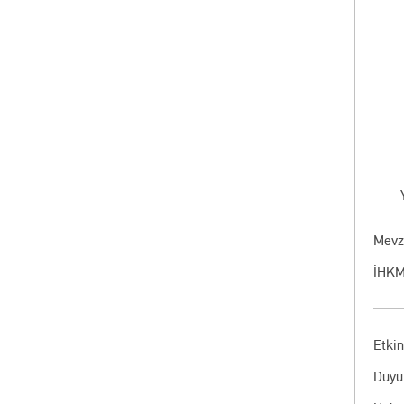
Mevz
İHKM
Etkin
Duyu