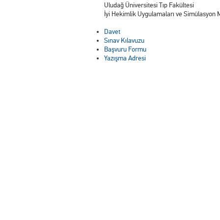
Uludağ Üniversitesi Tıp Fakültesi
İyi Hekimlik Uygulamaları ve Simülasyon
Davet
Sınav Kılavuzu
Başvuru Formu
Yazışma Adresi