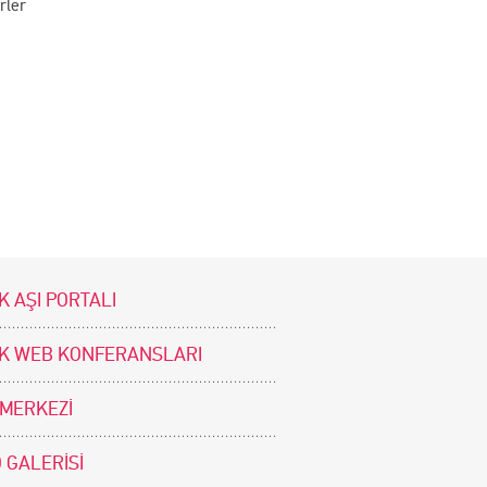
rler
K AŞI PORTALI
İK WEB KONFERANSLARI
 MERKEZİ
 GALERİSİ