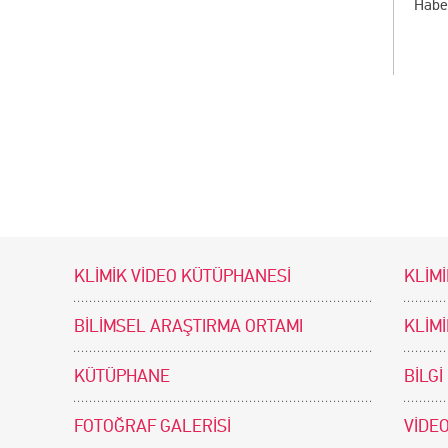
Habe
KLİMİK VİDEO KÜTÜPHANESİ
KLİMİ
BİLİMSEL ARAŞTIRMA ORTAMI
KLİM
KÜTÜPHANE
BİLGİ
FOTOĞRAF GALERİSİ
VİDEO