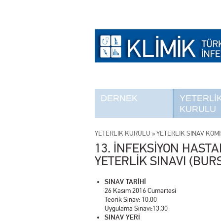
DERNEK
YETERLİ
KURULU
YETERLİK KURULU
»
YETERLİK SINAV KOM
13. İNFEKSİYON HASTA
YETERLİK SINAVI (BURS
SINAV TARİHİ
26 Kasım 2016 Cumartesi
Teorik Sınav: 10.00
Uygulama Sınavı:13.30
SINAV YERİ