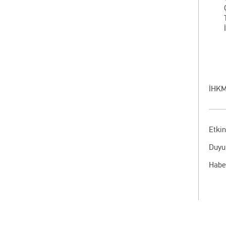
İHKM
Etkin
Duyu
Habe