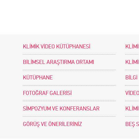
KLİMİK VİDEO KÜTÜPHANESİ
KLİMİ
BİLİMSEL ARAŞTIRMA ORTAMI
KLİM
KÜTÜPHANE
BİLGİ
FOTOĞRAF GALERİSİ
VİDEO
SİMPOZYUM VE KONFERANSLAR
KLİM
GÖRÜŞ VE ÖNERİLERİNİZ
BEŞ 