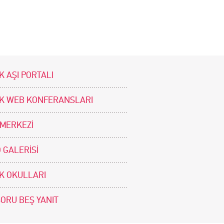
K AŞI PORTALI
İK WEB KONFERANSLARI
 MERKEZİ
 GALERİSİ
İK OKULLARI
SORU BEŞ YANIT