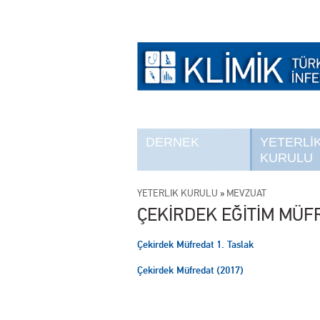
DERNEK
YETERLİ
KURULU
YETERLİK KURULU
»
MEVZUAT
ÇEKİRDEK EĞİTİM MÜF
Çekirdek Müfredat 1. Taslak
Çekirdek Müfredat (2017)