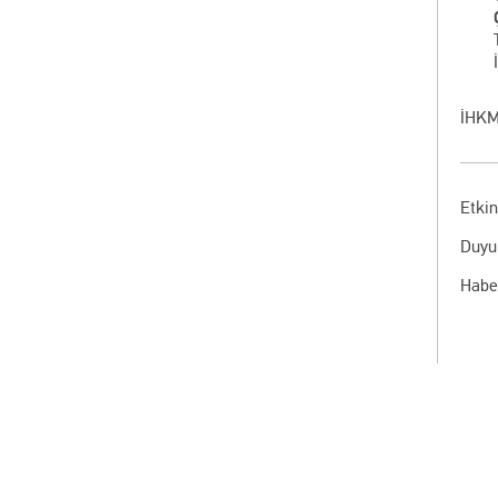
İHKM
Etkin
Duyu
Habe