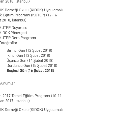
an 2018, İstanbul)
İK Derneği Okulu (KİDOK) Uygulamalı
ik Eğitim Programı (KUTEP) (12-16
 2018, İstanbul)
KUTEP Duyurusu
KİDOK Yönergesi
KUTEP Ders Programı
Fotoğraflar
Birinci Gün (12 Şubat 2018)
İkinci Gün (13 Şubat 2018)
Üçüncü Gün (14 Şubat 2018)
Dördüncü Gün (15 Şubat 2018)
Beşinci Gün (16 Şubat 2018)
Sunumlar
 2017 Temel Eğitim Programı (10-11
an 2017, İstanbul)
İK Derneği Okulu (KİDOK) Uygulamalı