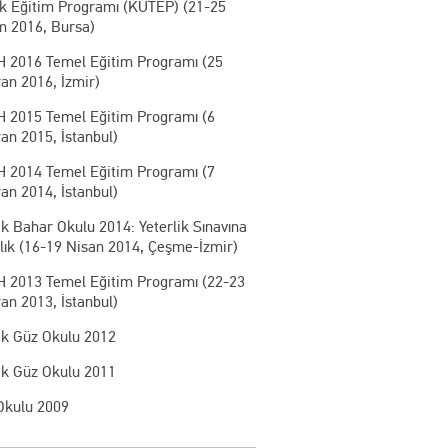
ik Eğitim Programı (KUTEP) (21-25
m 2016, Bursa)
 2016 Temel Eğitim Programı (25
an 2016, İzmir)
 2015 Temel Eğitim Programı (6
an 2015, İstanbul)
 2014 Temel Eğitim Programı (7
an 2014, İstanbul)
k Bahar Okulu 2014: Yeterlik Sınavına
lık (16-19 Nisan 2014, Çeşme-İzmir)
 2013 Temel Eğitim Programı (22-23
an 2013, İstanbul)
ik Güz Okulu 2012
ik Güz Okulu 2011
Okulu 2009