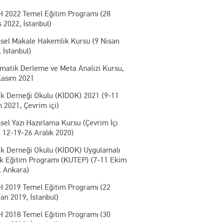
 2022 Temel Eğitim Programı (28
 2022, İstanbul)
msel Makale Hakemlik Kursu (9 Nisan
 İstanbul)
ematik Derleme ve Meta Analizi Kursu,
Kasım 2021
ik Derneği Okulu (KİDOK) 2021 (9-11
 2021, Çevrim içi)
sel Yazı Hazırlama Kursu (Çevrim İçi
 12-19-26 Aralık 2020)
ik Derneği Okulu (KİDOK) Uygulamalı
ik Eğitim Programı (KUTEP) (7-11 Ekim
, Ankara)
 2019 Temel Eğitim Programı (22
an 2019, İstanbul)
 2018 Temel Eğitim Programı (30