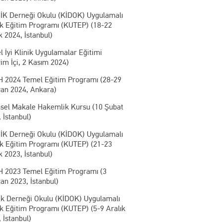
İK Derneği Okulu (KİDOK) Uygulamalı
ik Eğitim Programı (KUTEP) (18-22
k 2024, İstanbul)
 İyi Klinik Uygulamalar Eğitimi
im İçi, 2 Kasım 2024)
 2024 Temel Eğitim Programı (28-29
ran 2024, Ankara)
msel Makale Hakemlik Kursu (10 Şubat
 İstanbul)
İK Derneği Okulu (KİDOK) Uygulamalı
ik Eğitim Programı (KUTEP) (21-23
k 2023, İstanbul)
 2023 Temel Eğitim Programı (3
an 2023, İstanbul)
ik Derneği Okulu (KİDOK) Uygulamalı
ik Eğitim Programı (KUTEP) (5-9 Aralık
 İstanbul)