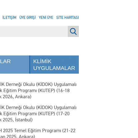
İLETİŞİM
ÜYE GİRİŞİ
YENİ ÜYE
SİTE HARİTASI
NLAR
KLİMİK
UYGULAMALAR
İK Derneği Okulu (KİDOK) Uygulamalı
ik Eğitim Programı (KUTEP) (16-18
k 2026, Ankara)
İK Derneği Okulu (KİDOK) Uygulamalı
ik Eğitim Programı (KUTEP) (17-20
k 2025, İstanbul)
 2025 Temel Eğitim Programı (21-22
ran 2025, Ankara)