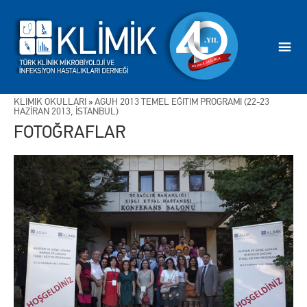
KLİMİK OKULLARI
»
AGUH 2013 TEMEL EĞİTİM PROGRAMI (22-23
HAZİRAN 2013, İSTANBUL)
FOTOĞRAFLAR