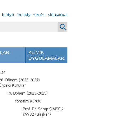
İLETİŞİM
ÜYE GİRİŞİ
YENİ ÜYE
SİTE HARİTASI
NLAR
KLİMİK
UYGULAMALAR
lar
20. Dönem (2025-2027)
Önceki Kurullar
19. Dönem (2023-2025)
Yönetim Kurulu
Prof. Dr. Serap ŞİMŞEK-
YAVUZ (Başkan)