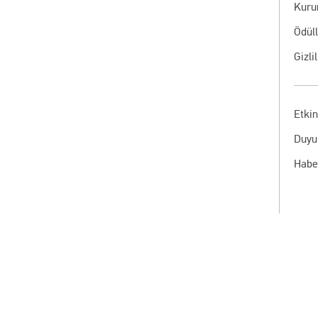
Kuru
Ödül
Gizli
Etkin
Duyu
Habe