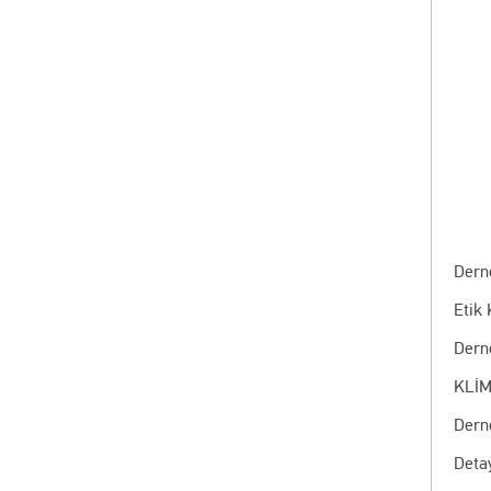
Dern
Etik 
Dern
KLİM
Dern
Deta