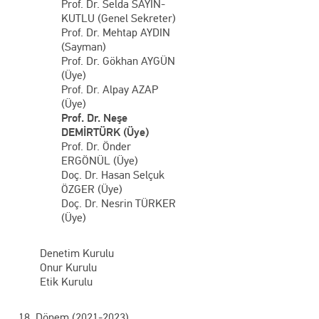
Prof. Dr. Selda SAYIN-
KUTLU (Genel Sekreter)
Prof. Dr. Mehtap AYDIN
(Sayman)
Prof. Dr. Gökhan AYGÜN
(Üye)
Prof. Dr. Alpay AZAP
(Üye)
Prof. Dr. Neşe
DEMİRTÜRK (Üye)
Prof. Dr. Önder
ERGÖNÜL (Üye)
Doç. Dr. Hasan Selçuk
ÖZGER (Üye)
Doç. Dr. Nesrin TÜRKER
(Üye)
Denetim Kurulu
Onur Kurulu
Etik Kurulu
18. Dönem (2021-2023)