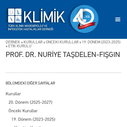
DERNEK
»
KURULLAR
»
ÖNCEKİ KURULLAR
»
19. DÖNEM (2023-2025)
»
ETİK KURULU
PROF. DR. NURİYE TAŞDELEN-FIŞGIN
Kurullar
20. Dönem (2025-2027)
Önceki Kurullar
19. Dönem (2023-2025)