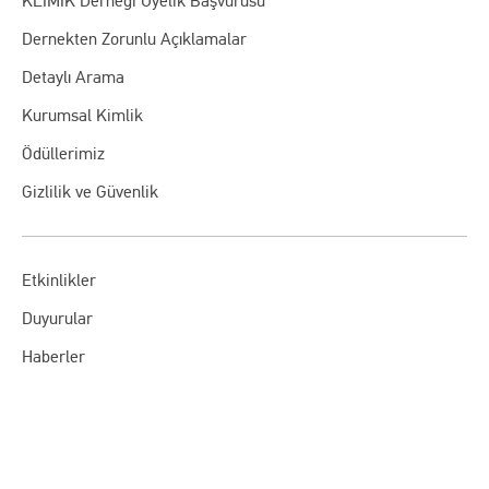
KLİMİK Derneği Üyelik Başvurusu
Dernekten Zorunlu Açıklamalar
Detaylı Arama
Kurumsal Kimlik
Ödüllerimiz
Gizlilik ve Güvenlik
Etkinlikler
Duyurular
Haberler