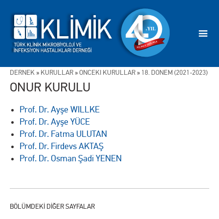
DERNEK
»
KURULLAR
»
ÖNCEKİ KURULLAR
»
18. DÖNEM (2021-2023)
ONUR KURULU
Prof. Dr. Ayşe WILLKE
Prof. Dr. Ayşe YÜCE
Prof. Dr. Fatma ULUTAN
Prof. Dr. Firdevs AKTAŞ
Prof. Dr. Osman Şadi YENEN