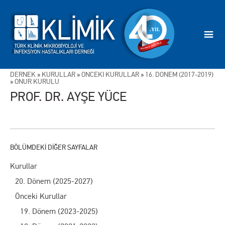
DERNEK
»
KURULLAR
»
ÖNCEKİ KURULLAR
»
16. DÖNEM (2017-2019)
»
ONUR KURULU
PROF. DR. AYŞE YÜCE
Kurullar
20. Dönem (2025-2027)
Önceki Kurullar
19. Dönem (2023-2025)