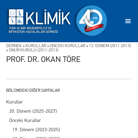
DERNEK
»
KURULLAR
»
ÖNCEKİ KURULLAR
»
13. DÖNEM (2011-2013)
»
ONUR KURULU (2011-2013)
PROF. DR. OKAN TÖRE
Kurullar
20. Dönem (2025-2027)
Önceki Kurullar
19. Dönem (2023-2025)