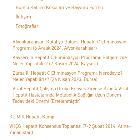
Burslu Katılım Koşulları ve Başvuru Formu
İletişim
Fotoğraflar
Afyonkarahisar–Kütahya Bölgesi Hepatit C Eliminasyon
Programı (6 Aralık 2024, Afyonkarahisar)
Kayseri İli Hepatit C Eliminasyon Programı: Bölgemizde
Neler Yapılabilir? (7 Kasım 2024, Kayseri)
Bursa İli Hepatit C Eliminasyon Programı: Neredeyiz?
Neler Yapabiliriz? (26 Nisan 2023, Bursa)
Viral Hepatit Çalışma Grubu Erciyes Zirvesi: Kronik Viral
Hepatit Hastalarında Metabolik Sağlığın Uzun Dönem
Tedavideki Önemi (Ertelenmiştir)
KLİMİK Hepatit Kampı
VHÇG Hepatit Konsensus Toplantısı (7-9 Şubat 2014, Atina-
Yunanistan)