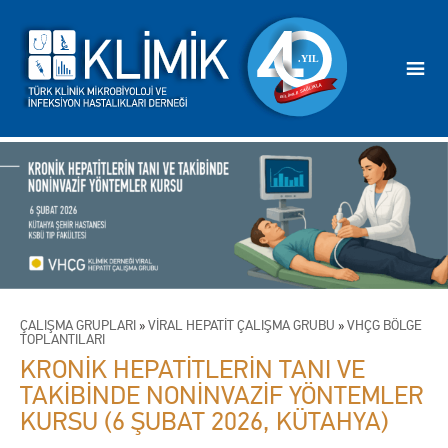
ÇALIŞMA GRUPLARI
»
VİRAL HEPATİT ÇALIŞMA GRUBU
»
VHÇG BÖLGE
TOPLANTILARI
KRONİK HEPATİTLERİN TANI VE
TAKİBİNDE NONİNVAZİF YÖNTEMLER
KURSU (6 ŞUBAT 2026, KÜTAHYA)