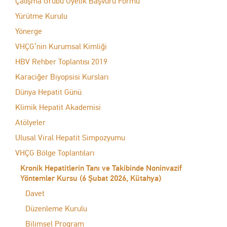
Çalışma Grubu Üyelik Başvuru Formu
Yürütme Kurulu
Yönerge
VHÇG’nin Kurumsal Kimliği
HBV Rehber Toplantısı 2019
Karaciğer Biyopsisi Kursları
Dünya Hepatit Günü
Klimik Hepatit Akademisi
Atölyeler
Ulusal Viral Hepatit Simpozyumu
VHÇG Bölge Toplantıları
Kronik Hepatitlerin Tanı ve Takibinde Noninvazif
Yöntemler Kursu (6 Şubat 2026, Kütahya)
Davet
Düzenleme Kurulu
Bilimsel Program