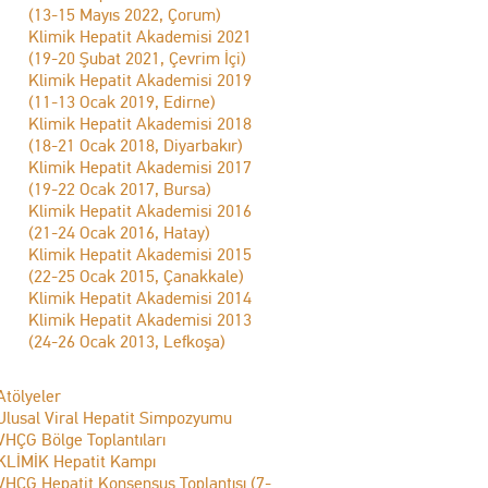
(13-15 Mayıs 2022, Çorum)
Klimik Hepatit Akademisi 2021
(19-20 Şubat 2021, Çevrim İçi)
Klimik Hepatit Akademisi 2019
(11-13 Ocak 2019, Edirne)
Klimik Hepatit Akademisi 2018
(18-21 Ocak 2018, Diyarbakır)
Klimik Hepatit Akademisi 2017
(19-22 Ocak 2017, Bursa)
Klimik Hepatit Akademisi 2016
(21-24 Ocak 2016, Hatay)
Klimik Hepatit Akademisi 2015
(22-25 Ocak 2015, Çanakkale)
Klimik Hepatit Akademisi 2014
Klimik Hepatit Akademisi 2013
(24-26 Ocak 2013, Lefkoşa)
Atölyeler
Ulusal Viral Hepatit Simpozyumu
VHÇG Bölge Toplantıları
KLİMİK Hepatit Kampı
VHÇG Hepatit Konsensus Toplantısı (7-