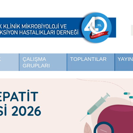
K
ÇALIŞMA
TOPLANTILAR
YAYI
GRUPLARI