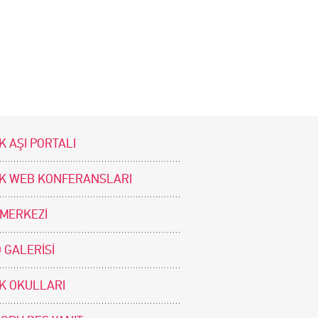
K AŞI PORTALI
İK WEB KONFERANSLARI
 MERKEZİ
 GALERİSİ
İK OKULLARI