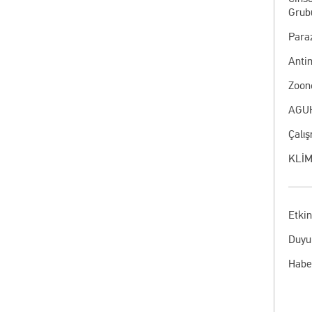
Grub
Paraz
Anti
Zoon
AGUH
Çalı
KLİM
Etkin
Duyu
Habe