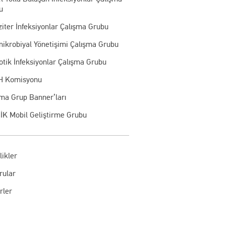
u
iter İnfeksiyonlar Çalışma Grubu
mikrobiyal Yönetişimi Çalışma Grubu
otik İnfeksiyonlar Çalışma Grubu
 Komisyonu
şma Grup Banner’ları
İK Mobil Geliştirme Grubu
likler
rular
rler