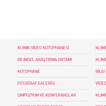
KLİMİK VİDEO KÜTÜPHANESİ
KLİMİ
BİLİMSEL ARAŞTIRMA ORTAMI
KLİM
KÜTÜPHANE
BİLGİ
FOTOĞRAF GALERİSİ
VİDEO
SİMPOZYUM VE KONFERANSLAR
KLİM