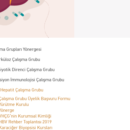
şma Grupları Yönergesi
rküloz Çalışma Grubu
iyotik Direnci Çalışma Grubu
ksiyon İmmunolojisi Çalışma Grubu
 Hepatit Çalışma Grubu
Çalışma Grubu Üyelik Başvuru Formu
Yürütme Kurulu
Yönerge
VHÇG’nin Kurumsal Kimliği
HBV Rehber Toplantısı 2019
Karaciğer Biyopsisi Kursları