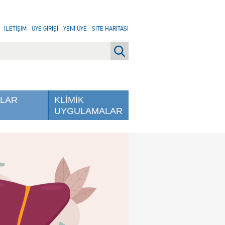
İLETİŞİM
ÜYE GİRİŞİ
YENİ ÜYE
SİTE HARİTASI
NLAR
KLİMİK
UYGULAMALAR