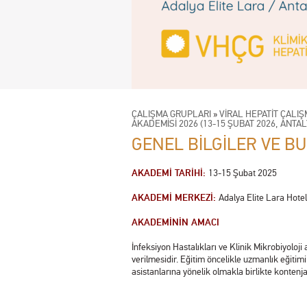
ÇALIŞMA GRUPLARI
»
VİRAL HEPATİT ÇALI
AKADEMİSİ 2026 (13-15 ŞUBAT 2026, ANTAL
GENEL BİLGİLER VE B
AKADEMİ TARİHİ:
13-15 Şubat 2025
AKADEMİ MERKEZİ:
Adalya Elite Lara Hotel
AKADEMİNİN AMACI
İnfeksiyon Hastalıkları ve Klinik Mikrobiyoloji a
verilmesidir. Eğitim öncelikle uzmanlık eğitimi
asistanlarına yönelik olmakla birlikte konten