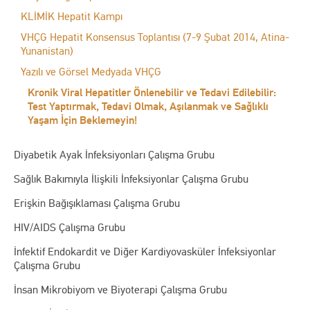
KLİMİK Hepatit Kampı
VHÇG Hepatit Konsensus Toplantısı (7-9 Şubat 2014, Atina-
Yunanistan)
Yazılı ve Görsel Medyada VHÇG
Kronik Viral Hepatitler Önlenebilir ve Tedavi Edilebilir:
Test Yaptırmak, Tedavi Olmak, Aşılanmak ve Sağlıklı
Yaşam İçin Beklemeyin!
Diyabetik Ayak İnfeksiyonları Çalışma Grubu
Sağlık Bakımıyla İlişkili İnfeksiyonlar Çalışma Grubu
Erişkin Bağışıklaması Çalışma Grubu
HIV/AIDS Çalışma Grubu
İnfektif Endokardit ve Diğer Kardiyovasküler İnfeksiyonlar
Çalışma Grubu
İnsan Mikrobiyom ve Biyoterapi Çalışma Grubu