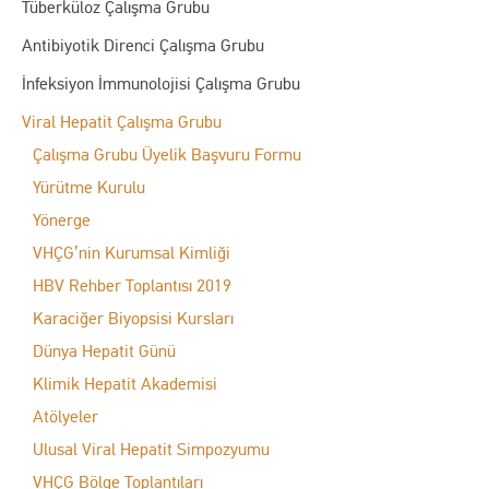
Tüberküloz Çalışma Grubu
Antibiyotik Direnci Çalışma Grubu
İnfeksiyon İmmunolojisi Çalışma Grubu
Viral Hepatit Çalışma Grubu
Çalışma Grubu Üyelik Başvuru Formu
Yürütme Kurulu
Yönerge
VHÇG’nin Kurumsal Kimliği
HBV Rehber Toplantısı 2019
Karaciğer Biyopsisi Kursları
Dünya Hepatit Günü
Klimik Hepatit Akademisi
Atölyeler
Ulusal Viral Hepatit Simpozyumu
VHÇG Bölge Toplantıları