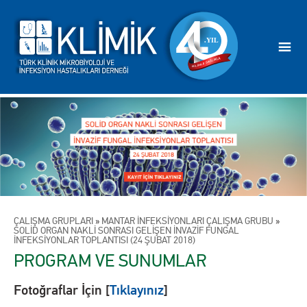
ÇALIŞMA GRUPLARI
»
MANTAR İNFEKSİYONLARI ÇALIŞMA GRUBU
»
SOLİD ORGAN NAKLİ SONRASI GELİŞEN İNVAZİF FUNGAL
İNFEKSİYONLAR TOPLANTISI (24 ŞUBAT 2018)
PROGRAM VE SUNUMLAR
Fotoğraflar İçin [
Tıklayınız
]