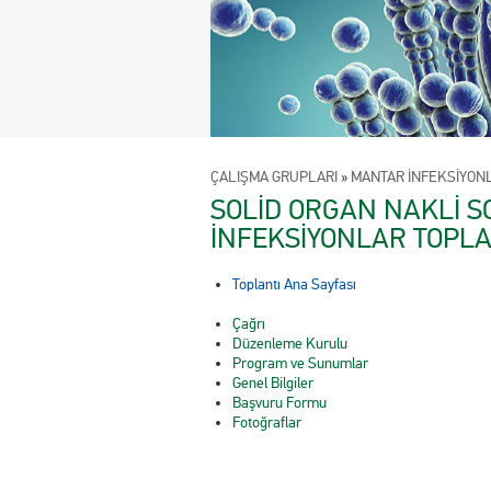
ÇALIŞMA GRUPLARI
»
MANTAR İNFEKSİYON
SOLİD ORGAN NAKLİ S
İNFEKSİYONLAR TOPLAN
Toplantı Ana Sayfası
Çağrı
Düzenleme Kurulu
Program ve Sunumlar
Genel Bilgiler
Başvuru Formu
Fotoğraflar