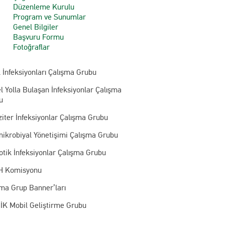
Düzenleme Kurulu
Program ve Sunumlar
Genel Bilgiler
Başvuru Formu
Fotoğraflar
 İnfeksiyonları Çalışma Grubu
l Yolla Bulaşan İnfeksiyonlar Çalışma
u
iter İnfeksiyonlar Çalışma Grubu
mikrobiyal Yönetişimi Çalışma Grubu
otik İnfeksiyonlar Çalışma Grubu
 Komisyonu
şma Grup Banner’ları
İK Mobil Geliştirme Grubu