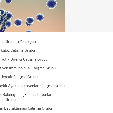
şma Grupları Yönergesi
rküloz Çalışma Grubu
iyotik Direnci Çalışma Grubu
ksiyon İmmunolojisi Çalışma Grubu
 Hepatit Çalışma Grubu
etik Ayak İnfeksiyonları Çalışma Grubu
k Bakımıyla İlişkili İnfeksiyonlar
şma Grubu
kin Bağışıklaması Çalışma Grubu