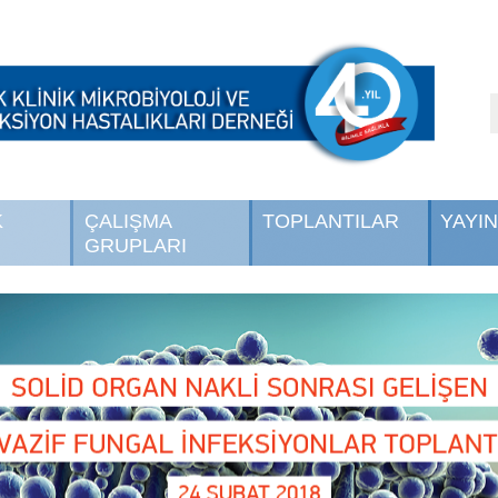
K
ÇALIŞMA
TOPLANTILAR
YAYI
GRUPLARI