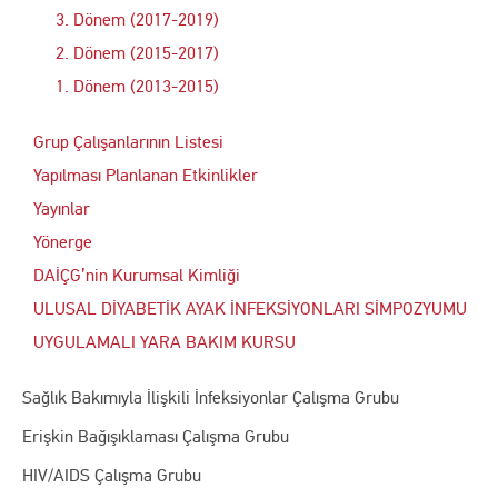
3. Dönem (2017-2019)
2. Dönem (2015-2017)
1. Dönem (2013-2015)
Grup Çalışanlarının Listesi
Yapılması Planlanan Etkinlikler
Yayınlar
Yönerge
DAİÇG’nin Kurumsal Kimliği
ULUSAL DİYABETİK AYAK İNFEKSİYONLARI SİMPOZYUMU
UYGULAMALI YARA BAKIM KURSU
Sağlık Bakımıyla İlişkili İnfeksiyonlar Çalışma Grubu
Erişkin Bağışıklaması Çalışma Grubu
HIV/AIDS Çalışma Grubu