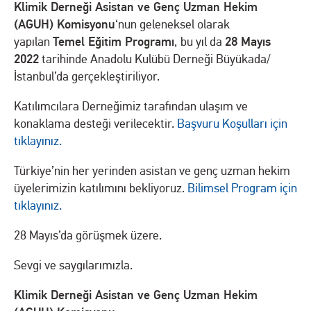
Klimik Derneği Asistan ve Genç Uzman Hekim
(AGUH) Komisyonu
‘nun geleneksel olarak
Temel Eğitim Programı
28 Mayıs
yapılan
, bu yıl da
2022
tarihinde Anadolu Kulübü Derneği Büyükada/
İstanbul’da gerçekleştiriliyor.
Katılımcılara Derneğimiz tarafından ulaşım ve
konaklama desteği verilecektir.
Başvuru Koşulları için
tıklayınız.
Türkiye’nin her yerinden asistan ve genç uzman hekim
üyelerimizin katılımını bekliyoruz.
Bilimsel Program için
tıklayınız.
28 Mayıs’da görüşmek üzere.
Sevgi ve saygılarımızla.
Klimik Derneği Asistan ve Genç Uzman Hekim