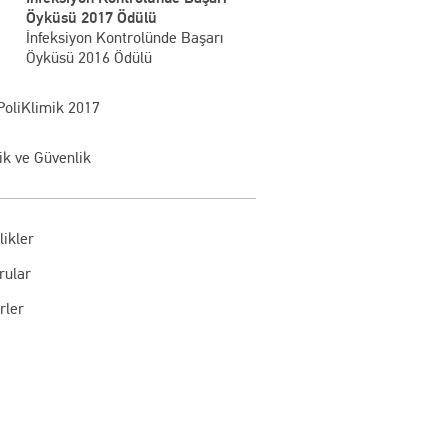
Öyküsü 2017 Ödülü
İnfeksiyon Kontrolünde Başarı
Öyküsü 2016 Ödülü
PoliKlimik 2017
lik ve Güvenlik
likler
rular
rler