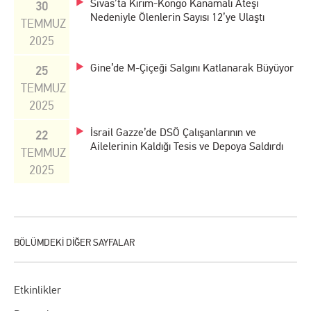
Sivas’ta Kırım-Kongo Kanamalı Ateşi
30
Nedeniyle Ölenlerin Sayısı 12’ye Ulaştı
TEMMUZ
2025
Gine’de M-Çiçeği Salgını Katlanarak Büyüyor
25
TEMMUZ
2025
İsrail Gazze’de DSÖ Çalışanlarının ve
22
Ailelerinin Kaldığı Tesis ve Depoya Saldırdı
TEMMUZ
2025
Etkinlikler