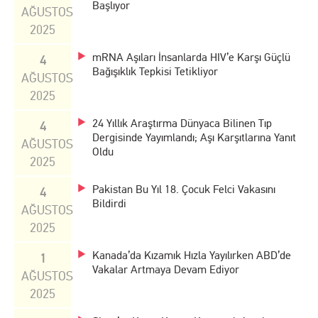
Başlıyor
AĞUSTOS
2025
mRNA Aşıları İnsanlarda HIV’e Karşı Güçlü
4
Bağışıklık Tepkisi Tetikliyor
AĞUSTOS
2025
24 Yıllık Araştırma Dünyaca Bilinen Tıp
4
Dergisinde Yayımlandı; Aşı Karşıtlarına Yanıt
AĞUSTOS
Oldu
2025
Pakistan Bu Yıl 18. Çocuk Felci Vakasını
4
Bildirdi
AĞUSTOS
2025
Kanada’da Kızamık Hızla Yayılırken ABD’de
1
Vakalar Artmaya Devam Ediyor
AĞUSTOS
2025