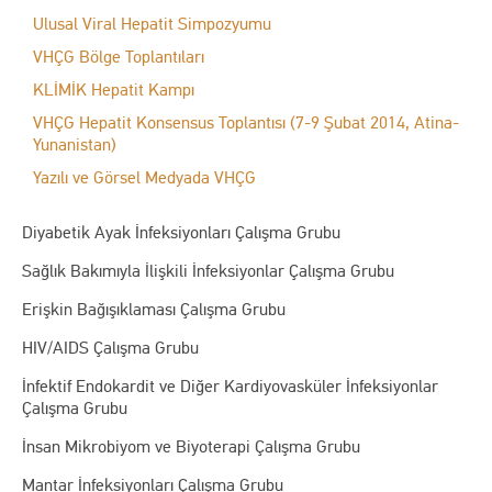
Ulusal Viral Hepatit Simpozyumu
VHÇG Bölge Toplantıları
KLİMİK Hepatit Kampı
VHÇG Hepatit Konsensus Toplantısı (7-9 Şubat 2014, Atina-
Yunanistan)
Yazılı ve Görsel Medyada VHÇG
Diyabetik Ayak İnfeksiyonları Çalışma Grubu
Sağlık Bakımıyla İlişkili İnfeksiyonlar Çalışma Grubu
Erişkin Bağışıklaması Çalışma Grubu
HIV/AIDS Çalışma Grubu
İnfektif Endokardit ve Diğer Kardiyovasküler İnfeksiyonlar
Çalışma Grubu
İnsan Mikrobiyom ve Biyoterapi Çalışma Grubu
Mantar İnfeksiyonları Çalışma Grubu