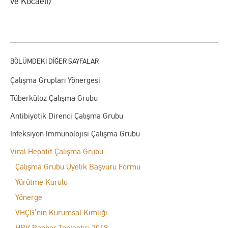
ve Kocaeli)
Çalışma Grupları Yönergesi
Tüberküloz Çalışma Grubu
Antibiyotik Direnci Çalışma Grubu
İnfeksiyon İmmunolojisi Çalışma Grubu
Viral Hepatit Çalışma Grubu
Çalışma Grubu Üyelik Başvuru Formu
Yürütme Kurulu
Yönerge
VHÇG’nin Kurumsal Kimliği
HBV Rehber Toplantısı 2019