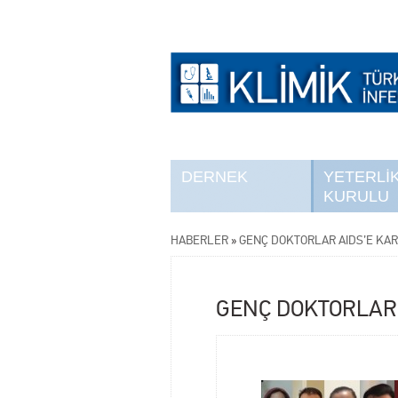
DERNEK
YETERLİ
KURULU
HABERLER
»
GENÇ DOKTORLAR AIDS’E KAR
GENÇ DOKTORLAR 