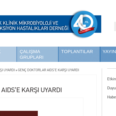
K
ÇALIŞMA
TOPLANTILAR
YAYI
GRUPLARI
ŞI UYARDI
»
GENÇ DOKTORLAR AIDS’E KARŞI UYARDI
Etkin
Duyu
AIDS’E KARŞI UYARDI
Habe