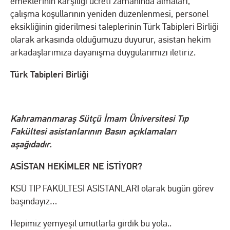
emeklerinin karşılığı ücreti zamanında almaları,
çalışma koşullarının yeniden düzenlenmesi, personel
eksikliğinin giderilmesi taleplerinin Türk Tabipleri Birliği
olarak arkasında olduğumuzu duyurur, asistan hekim
arkadaşlarımıza dayanışma duygularımızı iletiriz.
Türk Tabipleri Birliği
Kahramanmaraş Sütçü İmam Üniversitesi Tıp
Fakültesi asistanlarının Basın açıklamaları
aşağıdadır.
ASİSTAN HEKİMLER NE İSTİYOR?
KSÜ TIP FAKÜLTESİ ASİSTANLARI olarak bugün görev
başındayız…
Hepimiz yemyeşil umutlarla girdik bu yola..