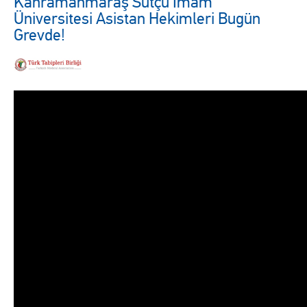
Kahramanmaraş Sütçü İmam
Üniversitesi Asistan Hekimleri Bugün
Grevde!