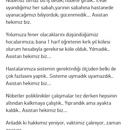
Nöbetsiz olmaz bu iş dedik; nöbete girdik.. Evde
uyandığımız her sabah,yarının sabahına hastanede
uyanacağımızı biliyorduk; gücenmedik… Asistan
hekimiz biz.
Yolumuza fener olacaklarını düşündüğümüz
hocalarımıza; bana 1 harf öğretenin kırk yıl kölesi
olurum hesabıyla gerekirse köle olduk. Yılmadık..
Asistan hekimiz biz…
Hastalarımıza sistemin gerektirdiği ölçüden belki de
çok fazlasını yaptık.. Sisteme uymadık uyamazdık..
Asistan hekimiz biz…
Nöbetler poliklinikler çalışmalar tez derken hepsinin
altından kalkmaya çalıştık.. Yıprandık ama ayakta
kaldık.. Asistan hekimiz biz…
Anladık ki hakkımız yeniyor, vaktimiz çalınıyor, zaman