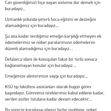
Can güvenliğimizi hiçe sayan sisteme dur demek için
buradayız..
Uzmanlık yolunda yeterli hoca eğitimi ve desteğini
alamadığımız için buradayız…
Şu ana kadar verdiğimiz emeğin karşılığı etmeyen ek
ödemelerimiz ve nöbet paralarımızın ödemelerini
düzenli alamadığımız için buradayız…
Defalarca idare ile konuşulan fakat bir türlü sonuca
bağlanamayan konular için buradayız…
Emeğimize alınterimize saygı için buradayız…
KSÜ tıp fakültesi asistanları olarak bugün görev
başındayız. Görevimiz isteklerimiz kabul edilene kadar,
verilen sözler tutulana kadar devam edecektir…
Bu süreçte karşılaşacağımız hiçbir mobbing, nöbet