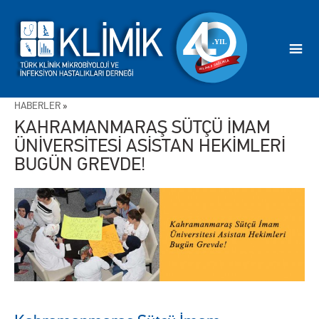
HABERLER
»
KAHRAMANMARAŞ SÜTÇÜ İMAM
ÜNİVERSİTESİ ASİSTAN HEKİMLERİ
BUGÜN GREVDE!