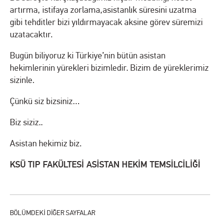
artırma, istifaya zorlama,asistanlık süresini uzatma
gibi tehditler bizi yıldırmayacak aksine görev süremizi
uzatacaktır.
Bugün biliyoruz ki Türkiye’nin bütün asistan
hekimlerinin yürekleri bizimledir. Bizim de yüreklerimiz
sizinle.
Çünkü siz bizsiniz…
Biz siziz..
Asistan hekimiz biz.
KSÜ TIP FAKÜLTESİ ASİSTAN HEKİM TEMSİLCİLİĞİ