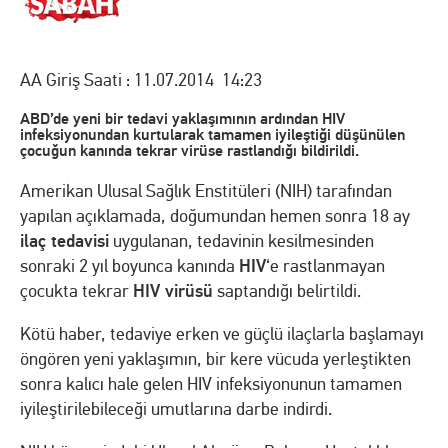
AA Giriş Saati : 11.07.2014 14:23
ABD’de yeni bir tedavi yaklaşımının ardından HIV
infeksiyonundan kurtularak tamamen iyileştiği düşünülen
çocuğun kanında tekrar virüse rastlandığı bildirildi.
Amerikan Ulusal Sağlık Enstitüleri (NIH) tarafından
yapılan açıklamada, doğumundan hemen sonra 18 ay
ilaç tedavisi
uygulanan, tedavinin kesilmesinden
HIV
sonraki 2 yıl boyunca kanında
‘e rastlanmayan
HIV virüsü
çocukta tekrar
saptandığı belirtildi.
Kötü haber, tedaviye erken ve güçlü ilaçlarla başlamayı
öngören yeni yaklaşımın, bir kere vücuda yerleştikten
sonra kalıcı hale gelen HIV infeksiyonunun tamamen
iyileştirilebileceği umutlarına darbe indirdi.