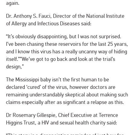
again.
Dr. Anthony S. Fauci, Director of the National Institute
of Allergy and Infectious Diseases said:
“It’s obviously disappointing, but I was not surprised.
I’ve been chasing these reservoirs for the last 25 years,
and I know this virus has a really uncanny way of hiding
itself.””We’ve got to go back and look at the trial’s
design,”
The Mississippi baby isn’t the first human to be
declared ‘cured’ of the virus, however doctors are
remaining understandably skeptical about making such
claims especially after as significant a relapse as this.
Dr Rosemary Gillespie, Chief Executive at Terrence
Higgins Trust, a HIV and sexual health charity said: