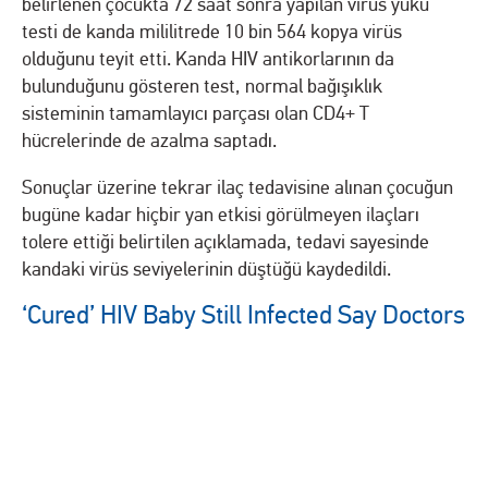
belirlenen çocukta 72 saat sonra yapılan virüs yükü
testi de kanda mililitrede 10 bin 564 kopya virüs
olduğunu teyit etti. Kanda HIV antikorlarının da
bulunduğunu gösteren test, normal bağışıklık
sisteminin tamamlayıcı parçası olan CD4+ T
hücrelerinde de azalma saptadı.
Sonuçlar üzerine tekrar ilaç tedavisine alınan çocuğun
bugüne kadar hiçbir yan etkisi görülmeyen ilaçları
tolere ettiği belirtilen açıklamada, tedavi sayesinde
kandaki virüs seviyelerinin düştüğü kaydedildi.
‘Cured’ HIV Baby Still Infected Say Doctors