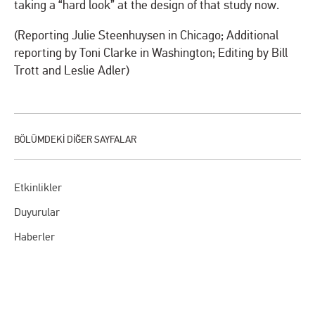
taking a “hard look” at the design of that study now.
(Reporting Julie Steenhuysen in Chicago; Additional
reporting by Toni Clarke in Washington; Editing by Bill
Trott and Leslie Adler)
Etkinlikler
Duyurular
Haberler