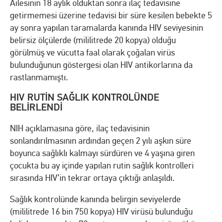
Ailesinin 18 aylık olduktan sonra ilaç tedavisine
getirmemesi üzerine tedavisi bir süre kesilen bebekte 5
ay sonra yapılan taramalarda kanında HIV seviyesinin
belirsiz ölçülerde (mililitrede 20 kopya) olduğu
görülmüş ve vücutta faal olarak çoğalan virüs
bulunduğunun göstergesi olan HIV antikorlarına da
rastlanmamıştı.
HIV RUTİN SAĞLIK KONTROLÜNDE
BELİRLENDİ
NIH açıklamasına göre, ilaç tedavisinin
sonlandırılmasının ardından geçen 2 yılı aşkın süre
boyunca sağlıklı kalmayı sürdüren ve 4 yaşına giren
çocukta bu ay içinde yapılan rutin sağlık kontrolleri
sırasında HIV’in tekrar ortaya çıktığı anlaşıldı.
Sağlık kontrolünde kanında belirgin seviyelerde
(mililitrede 16 bin 750 kopya) HIV virüsü bulunduğu