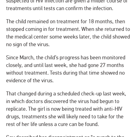
suspected of HIV infection are given a milder course of
treatments until tests can confirm the infection.
The child remained on treatment for 18 months, then
stopped coming in for treatment. When she returned to
the medical center some weeks later, the child showed
no sign of the virus.
Since March, the child’s progress has been monitored
closely, and until last week, she had gone 27 months
without treatment. Tests during that time showed no
evidence of the virus.
That changed during a scheduled check-up last week,
in which doctors discovered the virus had begun to
replicate. The girl is now being treated with anti-HIV
drugs, treatments she will likely need to take for the
rest of her life unless a cure can be found.