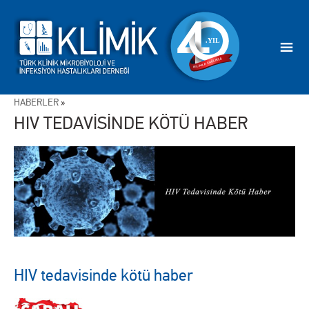
HABERLER
»
HIV TEDAVİSİNDE KÖTÜ HABER
HIV tedavisinde kötü haber