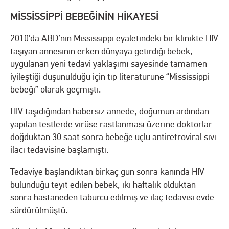
MİSSİSSİPPİ BEBEĞİNİN HİKAYESİ
2010’da ABD’nin Mississippi eyaletindeki bir klinikte HIV
taşıyan annesinin erken dünyaya getirdiği bebek,
uygulanan yeni tedavi yaklaşımı sayesinde tamamen
iyileştiği düşünüldüğü için tıp literatürüne “Mississippi
bebeği” olarak geçmişti.
HIV taşıdığından habersiz annede, doğumun ardından
yapılan testlerde virüse rastlanması üzerine doktorlar
doğduktan 30 saat sonra bebeğe üçlü antiretroviral sıvı
ilacı tedavisine başlamıştı.
Tedaviye başlandıktan birkaç gün sonra kanında HIV
bulunduğu teyit edilen bebek, iki haftalık olduktan
sonra hastaneden taburcu edilmiş ve ilaç tedavisi evde
sürdürülmüştü.