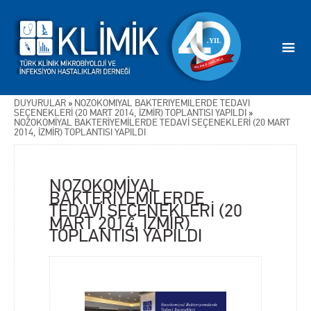
DUYURULAR
»
NOZOKOMİYAL BAKTERİYEMİLERDE TEDAVİ
SEÇENEKLERİ (20 MART 2014, İZMİR) TOPLANTISI YAPILDI
»
NOZOKOMİYAL BAKTERİYEMİLERDE TEDAVİ SEÇENEKLERİ (20 MART
2014, İZMİR) TOPLANTISI YAPILDI
NOZOKOMİYAL
BAKTERİYEMİLERDE
TEDAVİ SEÇENEKLERİ (20
MART 2014, İZMİR)
TOPLANTISI YAPILDI