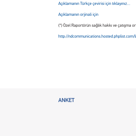
Açıklamanın Türkçe çevirisi için tıklayınız…
Açıklamanın orjinali için
(*) Özel Raportörün sağlık hakkı ve çatışma orta
http://ndcommunications.hosted.phplist.co
ANKET