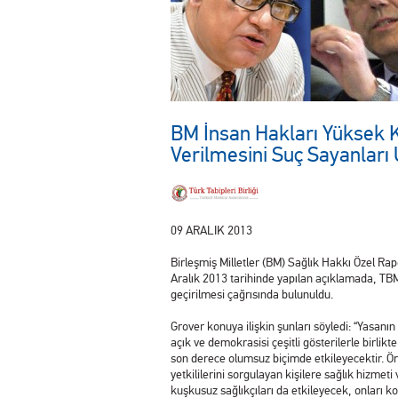
BM İnsan Hakları Yüksek 
Verilmesini Suç Sayanları 
09 ARALIK 2013
Birleşmiş Milletler (BM) Sağlık Hakkı Özel Ra
Aralık 2013 tarihinde yapılan açıklamada, TB
geçirilmesi çağrısında bulunuldu.
Grover konuya ilişkin şunları söyledi: “Yasanı
açık ve demokrasisi çeşitli gösterilerle birlikte 
son derece olumsuz biçimde etkileyecektir. Ör
yetkililerini sorgulayan kişilere sağlık hizmet
kuşkusuz sağlıkçıları da etkileyecek, onları 