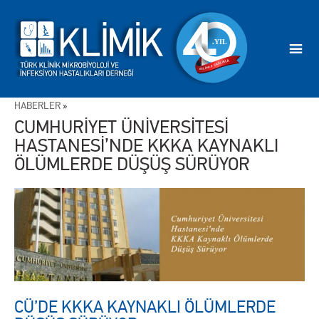
HABERLER
»
CUMHURİYET ÜNİVERSİTESİ
HASTANESİ’NDE KKKA KAYNAKLI
ÖLÜMLERDE DÜŞÜŞ SÜRÜYOR
CÜ’DE KKKA KAYNAKLI ÖLÜMLERDE