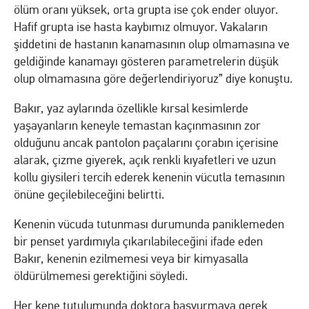
ölüm oranı yüksek, orta grupta ise çok ender oluyor.
Hafif grupta ise hasta kaybımız olmuyor. Vakaların
şiddetini de hastanın kanamasının olup olmamasına ve
geldiğinde kanamayı gösteren parametrelerin düşük
olup olmamasına göre değerlendiriyoruz” diye konuştu.
Bakır, yaz aylarında özellikle kırsal kesimlerde
yaşayanların keneyle temastan kaçınmasının zor
olduğunu ancak pantolon paçalarını çorabın içerisine
alarak, çizme giyerek, açık renkli kıyafetleri ve uzun
kollu giysileri tercih ederek kenenin vücutla temasının
önüne geçilebileceğini belirtti.
Kenenin vücuda tutunması durumunda paniklemeden
bir penset yardımıyla çıkarılabileceğini ifade eden
Bakır, kenenin ezilmemesi veya bir kimyasalla
öldürülmemesi gerektiğini söyledi.
Her kene tutulumunda doktora başvurmaya gerek