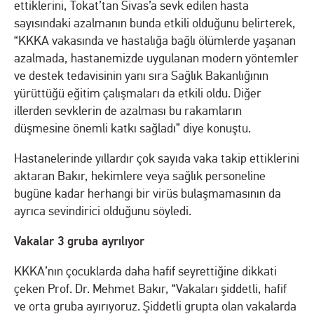
ettiklerini, Tokat’tan Sivas’a sevk edilen hasta
sayısındaki azalmanın bunda etkili olduğunu belirterek,
“KKKA vakasında ve hastalığa bağlı ölümlerde yaşanan
azalmada, hastanemizde uygulanan modern yöntemler
ve destek tedavisinin yanı sıra Sağlık Bakanlığının
yürüttüğü eğitim çalışmaları da etkili oldu. Diğer
illerden sevklerin de azalması bu rakamların
düşmesine önemli katkı sağladı” diye konuştu.
Hastanelerinde yıllardır çok sayıda vaka takip ettiklerini
aktaran Bakır, hekimlere veya sağlık personeline
bugüne kadar herhangi bir virüs bulaşmamasının da
ayrıca sevindirici olduğunu söyledi.
Vakalar 3 gruba ayrılıyor
KKKA’nın çocuklarda daha hafif seyrettiğine dikkati
çeken Prof. Dr. Mehmet Bakır, “Vakaları şiddetli, hafif
ve orta gruba ayırıyoruz. Şiddetli grupta olan vakalarda