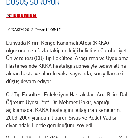
DÜŞÜŞ SÜRÜYOR
10 KASIM 2013, Pazar 14:05:17
Dünyada Kırım Kongo Kanamalı Ateşi (KKKA)
olgusunun en fazla takip edildiği belirtilen Cumhuriyet
Üniversitesi (CÜ) Tıp Fakültesi Araştırma ve Uygulama
Hastanesinde KKKA hastalığı şüphesiyle tedavi altına
alınan hasta ve ölümlü vaka sayısında, son yıllardaki
düşüş devam ediyor.
CÜ Tıp Fakültesi Enfeksiyon Hastalıkları Ana Bilim Dalı
Öğretim Üyesi Prof. Dr. Mehmet Bakır, yaptığı
açıklamada, KKKA hastalığını bulaştıran kenelerin,
2003-2004 yılından itibaren Sivas ve Kelkit Vadisi
civarındaki illerde görüldüğünü söyledi.