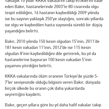
Yaklaşık 10 yıldır KKKA vakalarını takip ettiklerini ifade
eden Bakır, hastanelerinde 2003’te 80 civarında olgu
tespit edildiğini, 16 hastanın kaybedildiği 2009 yılında
ise bu sayının yaklaşık 250’ye ulaştığını, sonraki yıllarda
ise olgu ve kaybedilen hasta sayısında sürekli bir düşüş
yaşandığını belirtti.
Bakır, 2010 yılında 150 kesin olgudan 15’inin, 2011’de
181 kesin vakadan 11’inin, 2012’de ise 115 kesin
olgudan 8’inin kaybedildiğini dile getirerek, bu yıl da
hastanelerine başvuran 100 kesin vakadan 5’inin
yaşamını yitirdiğini belirtti.
KKKA vakalarında ölüm oranının Türkiye’de yüzde 5-
7’ler seviyesinde olduğu bilgisini veren Bakır, dünyada
birçok ülkede bu oranın çok daha yukarılarda
seyrettiğini kaydetti.
Bakır, geçen yıllara göre bu yıl daha hafif vakalar takip