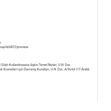
z:
popup/id/6872/preview
Silah Kullanılmasına ilişkin Temel İlkeler, U.N. Doc.
 Kuvvetleri için Davranış Kuralları, U.N. Doc. A/34/46 (17 Aralık.