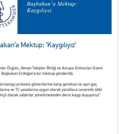
kan’a Mektup: ‘Kaygılıyız’
imler Örgütü, Alman Tabipler Birliği ve Avrupa Doktorları Daimi
 Başbakan Erdoğan’a bir mektup gönderildi.
 barışçı protesto gösterilerine karşı gereksiz ve aşırı güç
larına ve TC yasalarına uygun olarak yaralılara cesaretle tıbbi
inçli olarak saldırılar yöneltmesinden derin kaygı duyuyoruz”