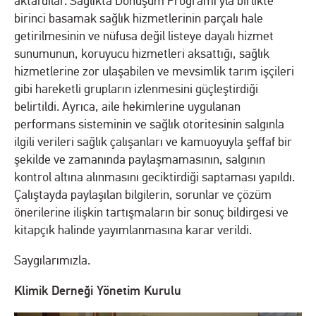
aktardılar. Sağlıkta Dönüşüm Programı’yla birlikte
birinci basamak sağlık hizmetlerinin parçalı hale
getirilmesinin ve nüfusa değil listeye dayalı hizmet
sunumunun, koruyucu hizmetleri aksattığı, sağlık
hizmetlerine zor ulaşabilen ve mevsimlik tarım işçileri
gibi hareketli grupların izlenmesini güçleştirdiği
belirtildi. Ayrıca, aile hekimlerine uygulanan
performans sisteminin ve sağlık otoritesinin salgınla
ilgili verileri sağlık çalışanları ve kamuoyuyla şeffaf bir
şekilde ve zamanında paylaşmamasının, salgının
kontrol altına alınmasını geciktirdiği saptaması yapıldı.
Çalıştayda paylaşılan bilgilerin, sorunlar ve çözüm
önerilerine ilişkin tartışmaların bir sonuç bildirgesi ve
kitapçık halinde yayımlanmasına karar verildi.
Saygılarımızla.
Klimik Derneği Yönetim Kurulu