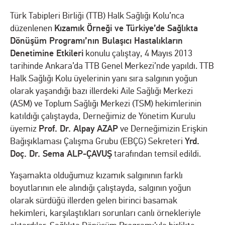
Türk Tabipleri Birliği (TTB) Halk Sağlığı Kolu’nca
Kızamık Örneği ve Türkiye’de Sağlıkta
düzenlenen
Dönüşüm Programı’nın Bulaşıcı Hastalıkların
Denetimine Etkileri
konulu çalıştay, 4 Mayıs 2013
tarihinde Ankara’da TTB Genel Merkezi’nde yapıldı. TTB
Halk Sağlığı Kolu üyelerinin yanı sıra salgının yoğun
olarak yaşandığı bazı illerdeki Aile Sağlığı Merkezi
(ASM) ve Toplum Sağlığı Merkezi (TSM) hekimlerinin
katıldığı çalıştayda, Derneğimiz de Yönetim Kurulu
Prof. Dr. Alpay AZAP
üyemiz
ve Derneğimizin Erişkin
Yrd.
Bağışıklaması Çalışma Grubu (EBÇG) Sekreteri
Doç. Dr. Sema ALP-ÇAVUŞ
tarafından temsil edildi.
Yaşamakta olduğumuz kızamık salgınının farklı
boyutlarının ele alındığı çalıştayda, salgının yoğun
olarak sürdüğü illerden gelen birinci basamak
hekimleri, karşılaştıkları sorunları canlı örnekleriyle