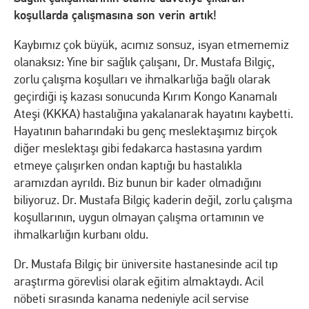
koşullarda çalışmasına son verin artık!
Kaybımız çok büyük, acımız sonsuz, isyan etmememiz
olanaksız: Yine bir sağlık çalışanı, Dr. Mustafa Bilgiç,
zorlu çalışma koşulları ve ihmalkarlığa bağlı olarak
geçirdiği iş kazası sonucunda Kırım Kongo Kanamalı
Ateşi (KKKA) hastalığına yakalanarak hayatını kaybetti.
Hayatının baharındaki bu genç meslektaşımız birçok
diğer meslektaşı gibi fedakarca hastasına yardım
etmeye çalışırken ondan kaptığı bu hastalıkla
aramızdan ayrıldı. Biz bunun bir kader olmadığını
biliyoruz. Dr. Mustafa Bilgiç kaderin değil, zorlu çalışma
koşullarının, uygun olmayan çalışma ortamının ve
ihmalkarlığın kurbanı oldu.
Dr. Mustafa Bilgiç bir üniversite hastanesinde acil tıp
araştırma görevlisi olarak eğitim almaktaydı. Acil
nöbeti sırasında kanama nedeniyle acil servise