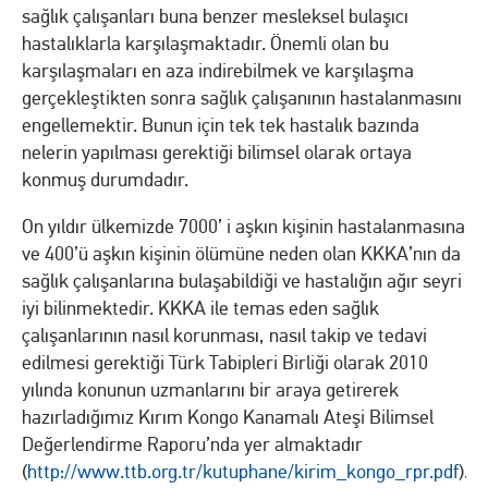
sağlık çalışanları buna benzer mesleksel bulaşıcı
hastalıklarla karşılaşmaktadır. Önemli olan bu
karşılaşmaları en aza indirebilmek ve karşılaşma
gerçekleştikten sonra sağlık çalışanının hastalanmasını
engellemektir. Bunun için tek tek hastalık bazında
nelerin yapılması gerektiği bilimsel olarak ortaya
konmuş durumdadır.
On yıldır ülkemizde 7000’ i aşkın kişinin hastalanmasına
ve 400’ü aşkın kişinin ölümüne neden olan KKKA’nın da
sağlık çalışanlarına bulaşabildiği ve hastalığın ağır seyri
iyi bilinmektedir. KKKA ile temas eden sağlık
çalışanlarının nasıl korunması, nasıl takip ve tedavi
edilmesi gerektiği Türk Tabipleri Birliği olarak 2010
yılında konunun uzmanlarını bir araya getirerek
hazırladığımız Kırım Kongo Kanamalı Ateşi Bilimsel
Değerlendirme Raporu’nda yer almaktadır
(
http://www.ttb.org.tr/kutuphane/kirim_kongo_rpr.pdf
).