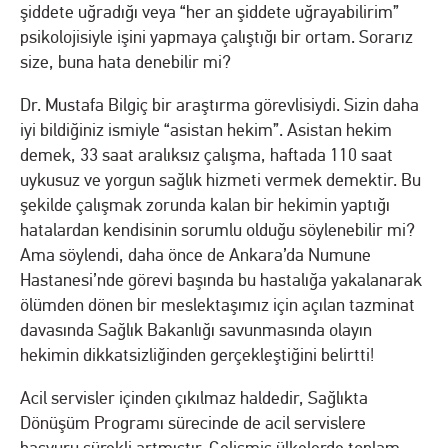
şiddete uğradığı veya “her an şiddete uğrayabilirim”
psikolojisiyle işini yapmaya çalıştığı bir ortam. Sorarız
size, buna hata denebilir mi?
Dr. Mustafa Bilgiç bir araştırma görevlisiydi. Sizin daha
iyi bildiğiniz ismiyle “asistan hekim”. Asistan hekim
demek, 33 saat aralıksız çalışma, haftada 110 saat
uykusuz ve yorgun sağlık hizmeti vermek demektir. Bu
şekilde çalışmak zorunda kalan bir hekimin yaptığı
hatalardan kendisinin sorumlu olduğu söylenebilir mi?
Ama söylendi, daha önce de Ankara’da Numune
Hastanesi’nde görevi başında bu hastalığa yakalanarak
ölümden dönen bir meslektaşımız için açılan tazminat
davasında Sağlık Bakanlığı savunmasında olayın
hekimin dikkatsizliğinden gerçekleştiğini belirtti!
Acil servisler içinden çıkılmaz haldedir, Sağlıkta
Dönüşüm Programı sürecinde de acil servislere