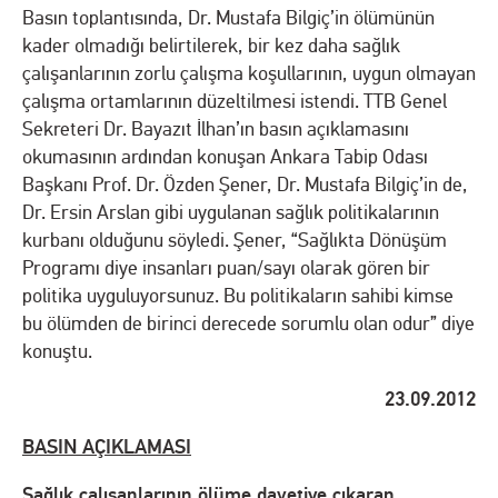
Basın toplantısında, Dr. Mustafa Bilgiç’in ölümünün
kader olmadığı belirtilerek, bir kez daha sağlık
çalışanlarının zorlu çalışma koşullarının, uygun olmayan
çalışma ortamlarının düzeltilmesi istendi. TTB Genel
Sekreteri Dr. Bayazıt İlhan’ın basın açıklamasını
okumasının ardından konuşan Ankara Tabip Odası
Başkanı Prof. Dr. Özden Şener, Dr. Mustafa Bilgiç’in de,
Dr. Ersin Arslan gibi uygulanan sağlık politikalarının
kurbanı olduğunu söyledi. Şener, “Sağlıkta Dönüşüm
Programı diye insanları puan/sayı olarak gören bir
politika uyguluyorsunuz. Bu politikaların sahibi kimse
bu ölümden de birinci derecede sorumlu olan odur” diye
konuştu.
23.09.2012
BASIN AÇIKLAMASI
Sağlık çalışanlarının ölüme davetiye çıkaran