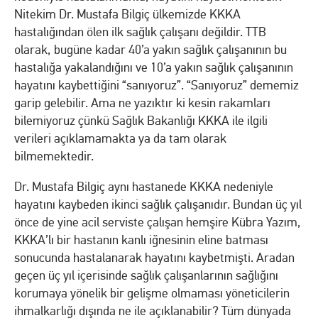
Nitekim Dr. Mustafa Bilgiç ülkemizde KKKA
hastalığından ölen ilk sağlık çalışanı değildir. TTB
olarak, bugüne kadar 40’a yakın sağlık çalışanının bu
hastalığa yakalandığını ve 10’a yakın sağlık çalışanının
hayatını kaybettiğini “sanıyoruz”. “Sanıyoruz” dememiz
garip gelebilir. Ama ne yazıktır ki kesin rakamları
bilemiyoruz çünkü Sağlık Bakanlığı KKKA ile ilgili
verileri açıklamamakta ya da tam olarak
bilmemektedir.
Dr. Mustafa Bilgiç aynı hastanede KKKA nedeniyle
hayatını kaybeden ikinci sağlık çalışanıdır. Bundan üç yıl
önce de yine acil serviste çalışan hemşire Kübra Yazım,
KKKA’lı bir hastanın kanlı iğnesinin eline batması
sonucunda hastalanarak hayatını kaybetmişti. Aradan
geçen üç yıl içerisinde sağlık çalışanlarının sağlığını
korumaya yönelik bir gelişme olmaması yöneticilerin
ihmalkarlığı dışında ne ile açıklanabilir? Tüm dünyada