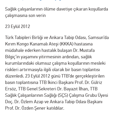
Sağlık çalışanlarının ölüme davetiye çıkaran koşullarda
çalışmasına son verin
23 Eylül 2012
Türk Tabipleri Birliği ve Ankara Tabip Odası, Samsun’da
Kırım Kongo Kanamalı Ateşi (KKKA) hastasına
müdahale ederken hastalık bulaşan Dr. Mustafa
Bilgiç’in yaşamını yitirmesinin ardından, sağlık
kurumlarındaki olumsuz çalışma koşullarının mesleki
riskleri artırmasıyla ilgili olarak bir basın toplantısı
düzenledi. 23 Eylül 2012 günü TTB’de gerçekleştirilen
basın toplantısına TTB İkinci Başkanı Prof. Dr. Gülriz
Ersöz, TTB Genel Sekreteri Dr. Bayazıt İlhan, TTB
Sağlık Çalışanlarının Sağlığı (SÇS) Çalışma Grubu Üyesi
Doç. Dr. Özlem Azap ve Ankara Tabip Odası Başkanı
Prof. Dr. Özden Şener katıldılar.