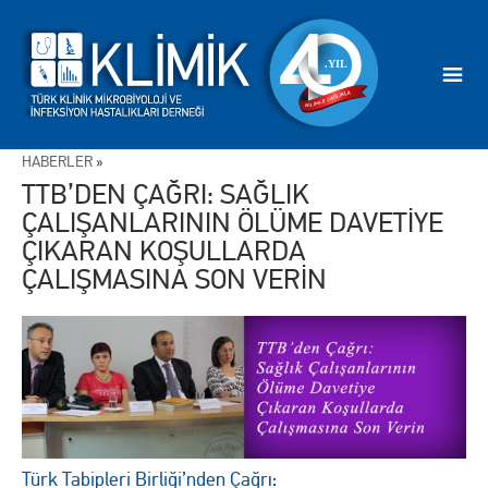
HABERLER
»
TTB’DEN ÇAĞRI: SAĞLIK
ÇALIŞANLARININ ÖLÜME DAVETİYE
ÇIKARAN KOŞULLARDA
ÇALIŞMASINA SON VERİN
Türk Tabipleri Birliği’nden Çağrı: