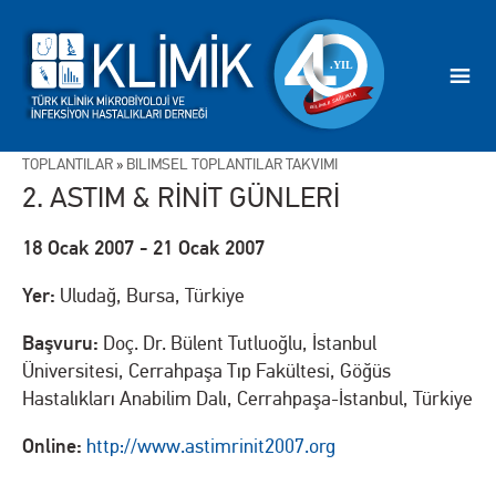
TOPLANTILAR
»
BİLİMSEL TOPLANTILAR TAKVİMİ
2. ASTIM & RİNİT GÜNLERİ
18 Ocak 2007 - 21 Ocak 2007
Yer:
Uludağ, Bursa, Türkiye
Başvuru:
Doç. Dr. Bülent Tutluoğlu, İstanbul
Üniversitesi, Cerrahpaşa Tıp Fakültesi, Göğüs
Hastalıkları Anabilim Dalı, Cerrahpaşa-İstanbul, Türkiye
Online:
http://www.astimrinit2007.org