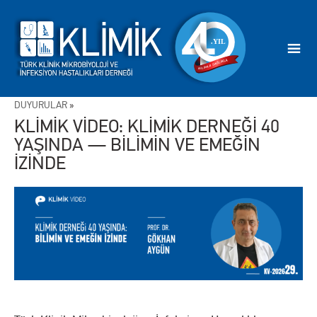
DUYURULAR
»
KLİMİK VİDEO: KLİMİK DERNEĞİ 40
YAŞINDA — BİLİMİN VE EMEĞİN
İZİNDE