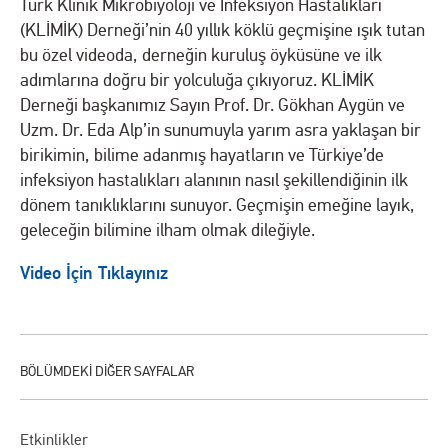
Türk Klinik Mikrobiyoloji ve İnfeksiyon Hastalıkları
(KLİMİK) Derneği’nin 40 yıllık köklü geçmişine ışık tutan
bu özel videoda, derneğin kuruluş öyküsüne ve ilk
adımlarına doğru bir yolculuğa çıkıyoruz. KLİMİK
Derneği başkanımız Sayın Prof. Dr. Gökhan Aygün ve
Uzm. Dr. Eda Alp’in sunumuyla yarım asra yaklaşan bir
birikimin, bilime adanmış hayatların ve Türkiye’de
infeksiyon hastalıkları alanının nasıl şekillendiğinin ilk
dönem tanıklıklarını sunuyor. Geçmişin emeğine layık,
geleceğin bilimine ilham olmak dileğiyle.
Video İçin Tıklayınız
Etkinlikler