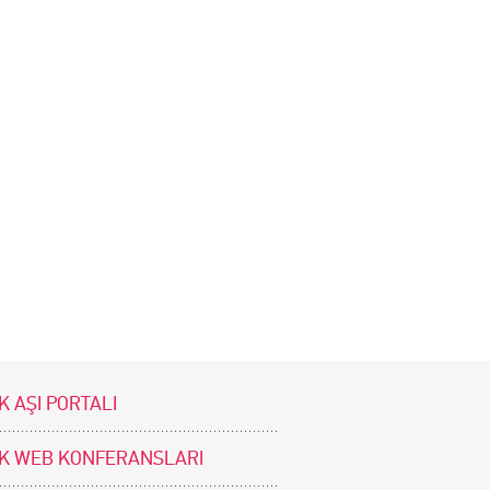
K AŞI PORTALI
İK WEB KONFERANSLARI