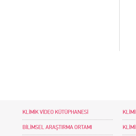
KLİMİK VİDEO KÜTÜPHANESİ
KLİMİ
BİLİMSEL ARAŞTIRMA ORTAMI
KLİM