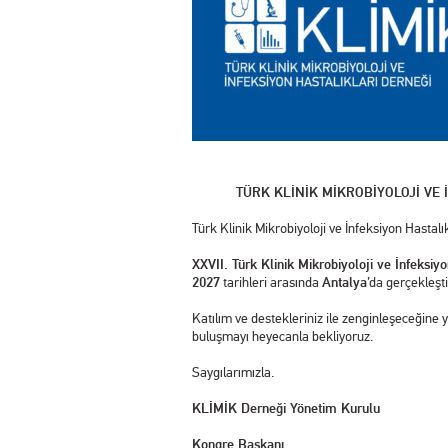
TÜRK KLİNİK MİKROBİYOLOJİ VE
Türk Klinik Mikrobiyoloji ve İnfeksiyon Hastalı
XXVII. Türk Klinik Mikrobiyoloji ve İnfeksi
2027
tarihleri arasında
Antalya
’da gerçekleşt
Katılım ve destekleriniz ile zenginleşeceğine
buluşmayı heyecanla bekliyoruz.
Saygılarımızla.
KLİMİK Derneği Yönetim Kurulu
Kongre Başkanı