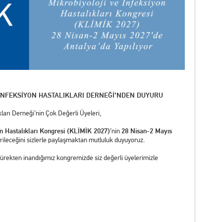
 İNFEKSİYON HASTALIKLARI DERNEĞİ’NDEN DUYURU
kları Derneği’nin Çok Değerli Üyeleri,
yon Hastalıkları Kongresi (KLİMİK 2027)
’nin
28 Nisan-2 Mayıs
irileceğini sizlerle paylaşmaktan mutluluk duyuyoruz.
 yürekten inandığımız kongremizde siz değerli üyelerimizle