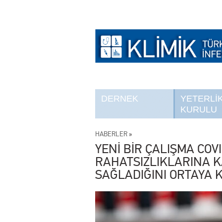
DERNEK
YETERLİ
KURULU
HABERLER
»
YENİ BİR ÇALIŞMA COV
RAHATSIZLIKLARINA K
SAĞLADIĞINI ORTAYA 