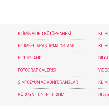
KLİMİK VİDEO KÜTÜPHANESİ
KLİMİ
BİLİMSEL ARAŞTIRMA ORTAMI
KLİM
KÜTÜPHANE
BİLGİ
FOTOĞRAF GALERİSİ
VİDEO
SİMPOZYUM VE KONFERANSLAR
KLİM
GÖRÜŞ VE ÖNERİLERİNİZ
BEŞ 