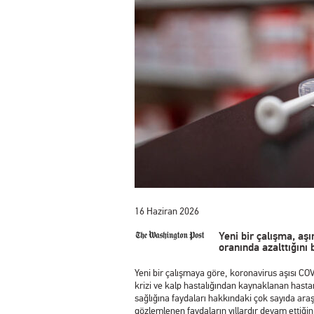
16 Haziran 2026
Yeni bir çalışma, aşı
oranında azalttığını 
Yeni bir çalışmaya göre, koronavirus aşısı COV
krizi ve kalp hastalığından kaynaklanan hastan
sağlığına faydaları hakkındaki çok sayıda ar
gözlemlenen faydaların yıllardır devam ettiğini