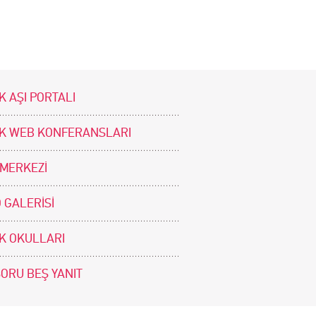
K AŞI PORTALI
İK WEB KONFERANSLARI
 MERKEZİ
 GALERİSİ
İK OKULLARI
SORU BEŞ YANIT