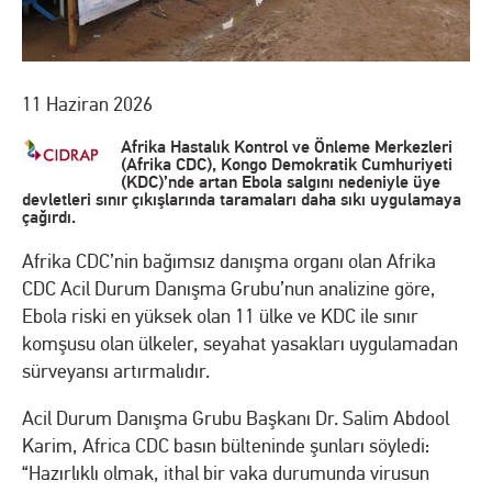
11 Haziran 2026
Afrika Hastalık Kontrol ve Önleme Merkezleri
(Afrika CDC), Kongo Demokratik Cumhuriyeti
(KDC)’nde artan Ebola salgını nedeniyle üye
devletleri sınır çıkışlarında taramaları daha sıkı uygulamaya
çağırdı.
Afrika CDC’nin bağımsız danışma organı olan Afrika
CDC Acil Durum Danışma Grubu’nun analizine göre,
Ebola riski en yüksek olan 11 ülke ve KDC ile sınır
komşusu olan ülkeler, seyahat yasakları uygulamadan
sürveyansı artırmalıdır.
Acil Durum Danışma Grubu Başkanı Dr. Salim Abdool
Karim, Africa CDC basın bülteninde şunları söyledi:
“Hazırlıklı olmak, ithal bir vaka durumunda virusun