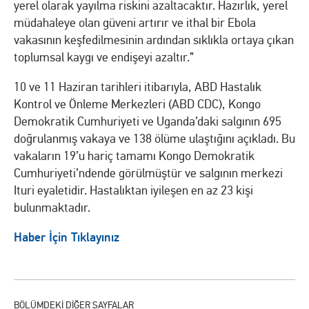
yerel olarak yayılma riskini azaltacaktır. Hazırlık, yerel
müdahaleye olan güveni artırır ve ithal bir Ebola
vakasının keşfedilmesinin ardından sıklıkla ortaya çıkan
toplumsal kaygı ve endişeyi azaltır.”
10 ve 11 Haziran tarihleri ​​itibarıyla, ABD Hastalık
Kontrol ve Önleme Merkezleri (ABD CDC), Kongo
Demokratik Cumhuriyeti ve Uganda’daki salgının 695
doğrulanmış vakaya ve 138 ölüme ulaştığını açıkladı. Bu
vakaların 19’u hariç tamamı Kongo Demokratik
Cumhuriyeti’ndende görülmüştür ve salgının merkezi
Ituri eyaletidir. Hastalıktan iyileşen en az 23 kişi
bulunmaktadır.
Haber İçin Tıklayınız