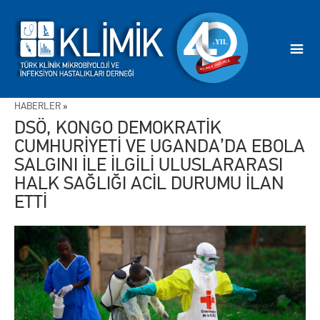
HABERLER
»
DSÖ, KONGO DEMOKRATİK
CUMHURİYETİ VE UGANDA’DA EBOLA
SALGINI İLE İLGİLİ ULUSLARARASI
HALK SAĞLIĞI ACİL DURUMU İLAN
ETTİ