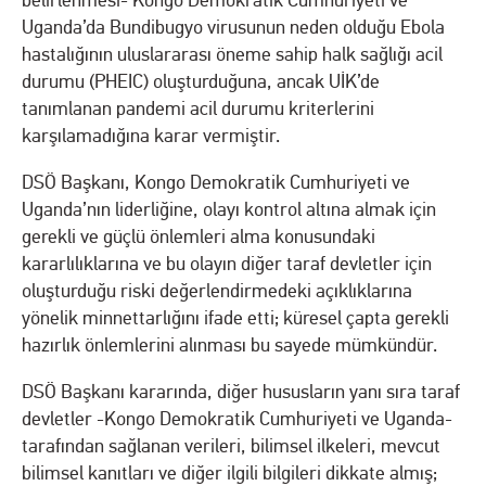
belirlenmesi- Kongo Demokratik Cumhuriyeti ve
Uganda’da Bundibugyo virusunun neden olduğu Ebola
hastalığının uluslararası öneme sahip halk sağlığı acil
durumu (PHEIC) oluşturduğuna, ancak UİK’de
tanımlanan pandemi acil durumu kriterlerini
karşılamadığına karar vermiştir.
DSÖ Başkanı, Kongo Demokratik Cumhuriyeti ve
Uganda’nın liderliğine, olayı kontrol altına almak için
gerekli ve güçlü önlemleri alma konusundaki
kararlılıklarına ve bu olayın diğer taraf devletler için
oluşturduğu riski değerlendirmedeki açıklıklarına
yönelik minnettarlığını ifade etti; küresel çapta gerekli
hazırlık önlemlerini alınması bu sayede mümkündür.
DSÖ Başkanı kararında, diğer hususların yanı sıra taraf
devletler -Kongo Demokratik Cumhuriyeti ve Uganda-
tarafından sağlanan verileri, bilimsel ilkeleri, mevcut
bilimsel kanıtları ve diğer ilgili bilgileri dikkate almış;