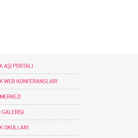
K AŞI PORTALI
İK WEB KONFERANSLARI
 MERKEZİ
 GALERİSİ
İK OKULLARI