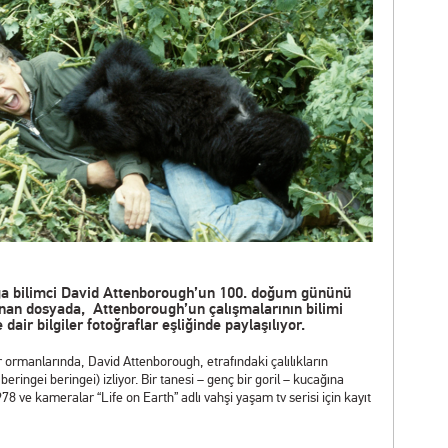
oğa bilimci David Attenborough’un 100. doğum gününü
anan dosyada, Attenborough’un çalışmalarının bilimi
 dair bilgiler fotoğraflar eşliğinde paylaşılıyor.
ormanlarında, David Attenborough, etrafındaki çalılıkların
beringei beringei) izliyor. Bir tanesi – genç bir goril – kucağına
978 ve kameralar “Life on Earth” adlı vahşi yaşam tv serisi için kayıt