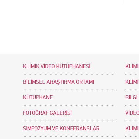
KLİMİK VİDEO KÜTÜPHANESİ
KLİMİ
BİLİMSEL ARAŞTIRMA ORTAMI
KLİM
KÜTÜPHANE
BİLGİ
FOTOĞRAF GALERİSİ
VİDEO
SİMPOZYUM VE KONFERANSLAR
KLİM