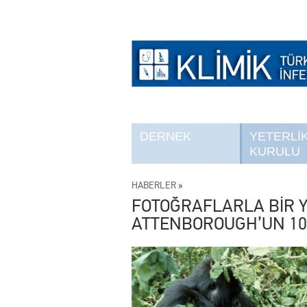
DERNEK
YETERLİ
KURULU
HABERLER
»
FOTOĞRAFLARLA BİR Y
ATTENBOROUGH’UN 10