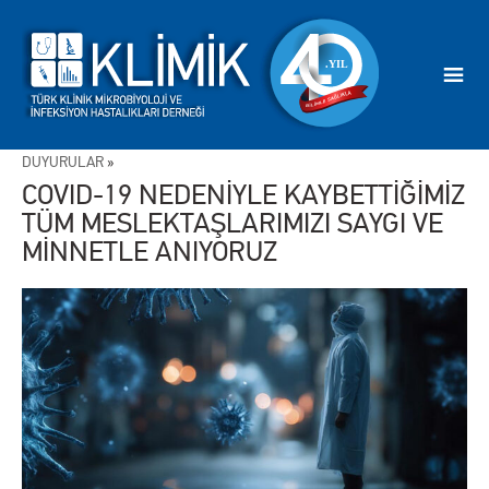
DUYURULAR
»
COVID-19 NEDENİYLE KAYBETTİĞİMİZ
TÜM MESLEKTAŞLARIMIZI SAYGI VE
MİNNETLE ANIYORUZ