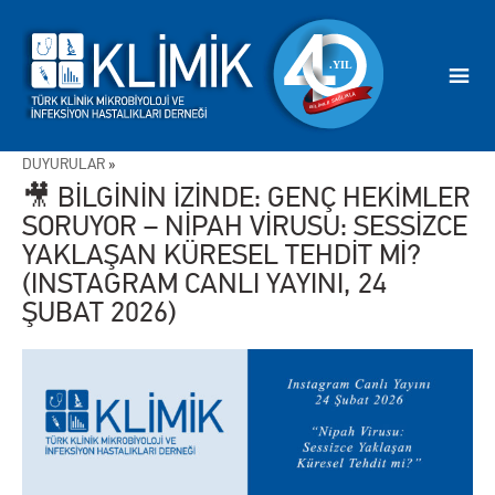
DUYURULAR
»
🎥 BİLGİNİN İZİNDE: GENÇ HEKİMLER
SORUYOR – NİPAH VİRUSU: SESSİZCE
YAKLAŞAN KÜRESEL TEHDİT Mİ?
(INSTAGRAM CANLI YAYINI, 24
ŞUBAT 2026)