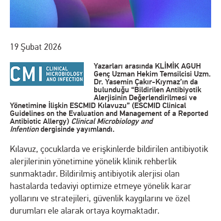
19 Şubat 2026
Yazarları arasında KLİMİK AGUH
Genç Uzman Hekim Temsilcisi Uzm.
Dr. Yasemin Çakır-Kıymaz’ın da
bulunduğu “Bildirilen Antibiyotik
Alerjisinin Değerlendirilmesi ve
Yönetimine İlişkin ESCMID Kılavuzu” (ESCMID Clinical
Guidelines on the Evaluation and Management of a Reported
Antibiotic Allergy)
Clinical Microbiology and
Infention
dergisinde yayımlandı.
Kılavuz, çocuklarda ve erişkinlerde bildirilen antibiyotik
alerjilerinin yönetimine yönelik klinik rehberlik
sunmaktadır. Bildirilmiş antibiyotik alerjisi olan
hastalarda tedaviyi optimize etmeye yönelik karar
yollarını ve stratejileri, güvenlik kaygılarını ve özel
durumları ele alarak ortaya koymaktadır.