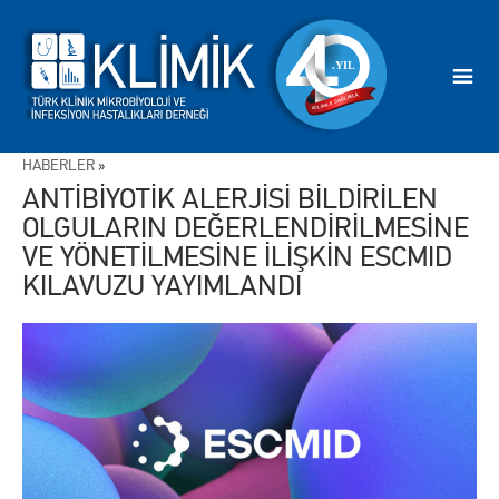
HABERLER
»
ANTİBİYOTİK ALERJİSİ BİLDİRİLEN
OLGULARIN DEĞERLENDİRİLMESİNE
VE YÖNETİLMESİNE İLİŞKİN ESCMID
KILAVUZU YAYIMLANDI