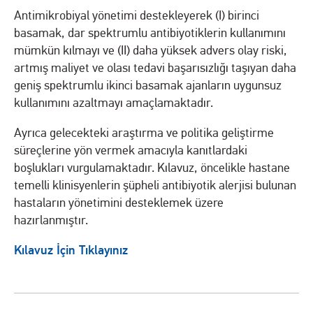
Antimikrobiyal yönetimi destekleyerek (I) birinci
basamak, dar spektrumlu antibiyotiklerin kullanımını
mümkün kılmayı ve (II) daha yüksek advers olay riski,
artmış maliyet ve olası tedavi başarısızlığı taşıyan daha
geniş spektrumlu ikinci basamak ajanların uygunsuz
kullanımını azaltmayı amaçlamaktadır.
Ayrıca gelecekteki araştırma ve politika geliştirme
süreçlerine yön vermek amacıyla kanıtlardaki
boşlukları vurgulamaktadır. Kılavuz, öncelikle hastane
temelli klinisyenlerin şüpheli antibiyotik alerjisi bulunan
hastaların yönetimini desteklemek üzere
hazırlanmıştır.
Kılavuz İçin Tıklayınız