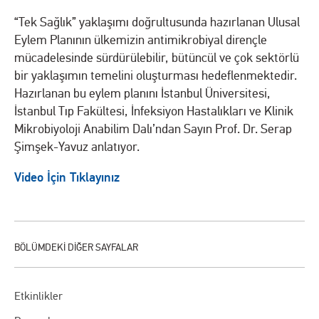
“Tek Sağlık” yaklaşımı doğrultusunda hazırlanan Ulusal
Eylem Planının ülkemizin antimikrobiyal dirençle
mücadelesinde sürdürülebilir, bütüncül ve çok sektörlü
bir yaklaşımın temelini oluşturması hedeflenmektedir.
Hazırlanan bu eylem planını
İstanbul Üniversitesi,
İstanbul Tıp Fakültes
i, İnfeksiyon Hastalıkları ve Klinik
Mikrobiyoloji Anabilim Dalı’ndan Sayın Prof. Dr. Serap
Şimşek-Yavuz anlatıyor.
Video İçin Tıklayınız
Etkinlikler