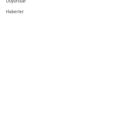
Duyurular
Haberler